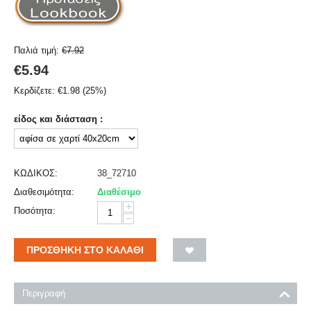
Παλιά τιμή:
€
7.92
€
5.94
Κερδίζετε:
€
1.98
(
25
%)
είδος και διάσταση :
ΚΩΔΙΚΟΣ:
38_72710
Διαθεσιμότητα:
Διαθέσιμο
+
Ποσότητα:
−
ΠΡΟΣΘΉΚΗ ΣΤΟ ΚΑΛΆΘΙ
Περιγραφή