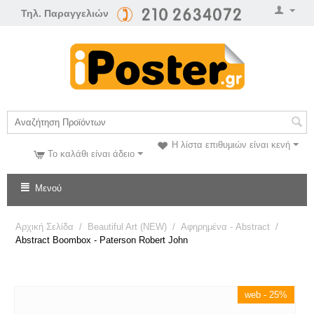
Τηλ. Παραγγελιών
Η λίστα επιθυμιών είναι κενή
Το καλάθι είναι άδειο
Μενού
Αρχική Σελίδα
/
Beautiful Art (NEW)
/
Αφηρημένα - Abstract
/
Abstract Boombox - Paterson Robert John
web - 25%