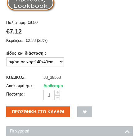
Παλιά τιμή:
€
9.50
€
7.12
Κερδίζετε:
€
2.38
(
25
%)
είδος και διάσταση :
ΚΩΔΙΚΟΣ:
38_39568
Διαθεσιμότητα:
Διαθέσιμο
+
Ποσότητα:
−
ΠΡΟΣΘΉΚΗ ΣΤΟ ΚΑΛΆΘΙ
Περιγραφή