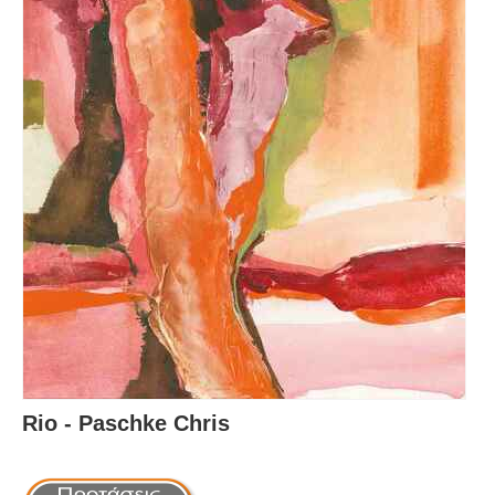
Rio - Paschke Chris