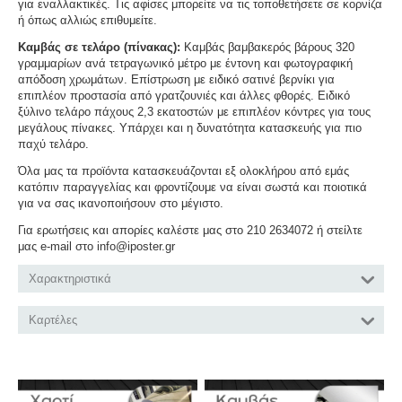
για εναλλακτικές. Τις αφίσες μπορείτε να τις τοποθετήσετε σε κορνίζα
ή όπως αλλιώς επιθυμείτε.
Καμβάς σε τελάρο (πίνακας):
Καμβάς βαμβακερός βάρους 320
γραμμαρίων ανά τετραγωνικό μέτρο με έντονη και φωτογραφική
απόδοση χρωμάτων. Επίστρωση με ειδικό σατινέ βερνίκι για
επιπλέον προστασία από γρατζουνιές και άλλες φθορές. Ειδικό
ξύλινο τελάρο πάχους 2,3 εκατοστών με επιπλέον κόντρες για τους
μεγάλους πίνακες. Υπάρχει και η δυνατότητα κατασκευής για πιο
παχύ τελάρο.
Όλα μας τα προϊόντα κατασκευάζονται εξ ολοκλήρου από εμάς
κατόπιν παραγγελίας και φροντίζουμε να είναι σωστά και ποιοτικά
για να σας ικανοποιήσουν στο μέγιστο.
Για ερωτήσεις και απορίες καλέστε μας στο 210 2634072 ή στείλτε
μας e-mail στο info@iposter.gr
Χαρακτηριστικά
Καρτέλες