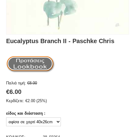
Eucalyptus Branch II - Paschke Chris
Παλιά τιμή:
€
8.00
€
6.00
Κερδίζετε:
€
2.00
(
25
%)
είδος και διάσταση :