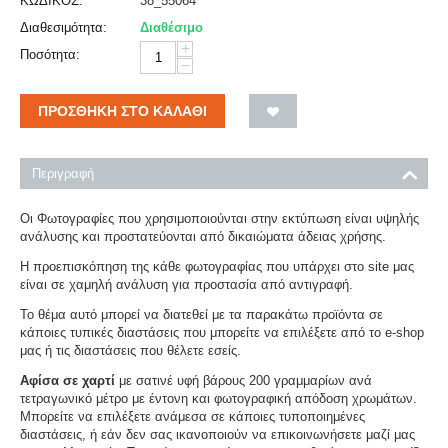
ΚΩΔΙΚΟΣ:
38_55064
Διαθεσιμότητα:
Διαθέσιμο
+
Ποσότητα:
−
ΠΡΟΣΘΉΚΗ ΣΤΟ ΚΑΛΆΘΙ
Περιγραφή
Οι Φωτογραφίες που χρησιμοποιούνται στην εκτύπωση είναι υψηλής
ανάλυσης και προστατεύονται από δικαιώματα άδειας χρήσης.
Η προεπισκόπηση της κάθε φωτογραφίας που υπάρχει στο site μας
είναι σε χαμηλή ανάλυση για προστασία από αντιγραφή.
Το θέμα αυτό μπορεί να διατεθεί με τα παρακάτω προϊόντα σε
κάποιες τυπικές διαστάσεις που μπορείτε να επιλέξετε από το e-shop
μας ή τις διαστάσεις που θέλετε εσείς.
Αφίσα σε χαρτί
με σατινέ υφή βάρους 200 γραμμαρίων ανά
τετραγωνικό μέτρο με έντονη και φωτογραφική απόδοση χρωμάτων.
Μπορείτε να επιλέξετε ανάμεσα σε κάποιες τυποποιημένες
διαστάσεις, ή εάν δεν σας ικανοποιούν να επικοινωνήσετε μαζί μας