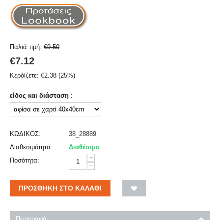
Παλιά τιμή:
€
9.50
€
7.12
Κερδίζετε:
€
2.38
(
25
%)
είδος και διάσταση :
ΚΩΔΙΚΟΣ:
38_28889
Διαθεσιμότητα:
Διαθέσιμο
+
Ποσότητα:
−
ΠΡΟΣΘΉΚΗ ΣΤΟ ΚΑΛΆΘΙ
Περιγραφή