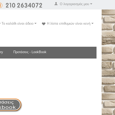
Ο λογαριασμός μου
Το καλάθι είναι άδειο
Η λίστα επιθυμιών είναι κενή
ry
Προτάσεις - LookBook