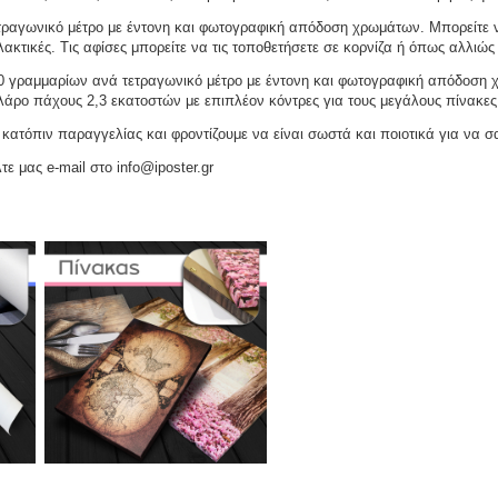
ραγωνικό μέτρο με έντονη και φωτογραφική απόδοση χρωμάτων. Μπορείτε να
ακτικές. Τις αφίσες μπορείτε να τις τοποθετήσετε σε κορνίζα ή όπως αλλιώς 
γραμμαρίων ανά τετραγωνικό μέτρο με έντονη και φωτογραφική απόδοση χρω
ελάρο πάχους 2,3 εκατοστών με επιπλέον κόντρες για τους μεγάλους πίνακες
ατόπιν παραγγελίας και φροντίζουμε να είναι σωστά και ποιοτικά για να σ
τε μας e-mail στο info@iposter.gr