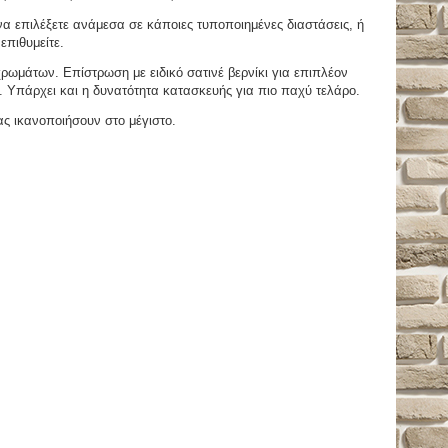
 επιλέξετε ανάμεσα σε κάποιες τυποποιημένες διαστάσεις, ή
επιθυμείτε.
μάτων. Επίστρωση με ειδικό σατινέ βερνίκι για επιπλέον
. Υπάρχει και η δυνατότητα κατασκευής για πιο παχύ τελάρο.
ας ικανοποιήσουν στο μέγιστο.