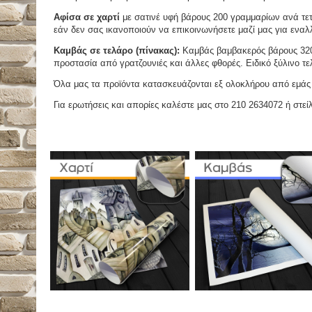
Αφίσα σε χαρτί
με σατινέ υφή βάρους 200 γραμμαρίων ανά τετ
εάν δεν σας ικανοποιούν να επικοινωνήσετε μαζί μας για εναλλ
Καμβάς σε τελάρο (πίνακας):
Καμβάς βαμβακερός βάρους 320 
προστασία από γρατζουνιές και άλλες φθορές. Ειδικό ξύλινο τ
Όλα μας τα προϊόντα κατασκευάζονται εξ ολοκλήρου από εμάς κ
Για ερωτήσεις και απορίες καλέστε μας στο 210 2634072 ή στείλ