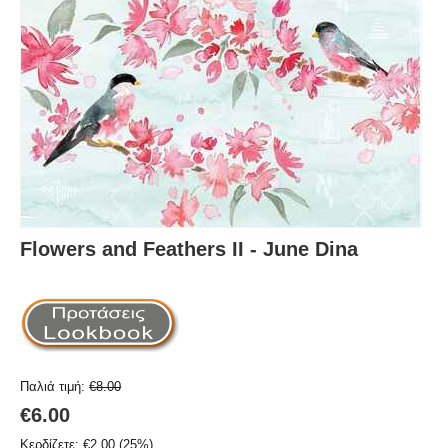
Flowers and Feathers II - June Dina
Παλιά τιμή:
€
8.00
€
6.00
Κερδίζετε:
€
2.00
(
25
%)