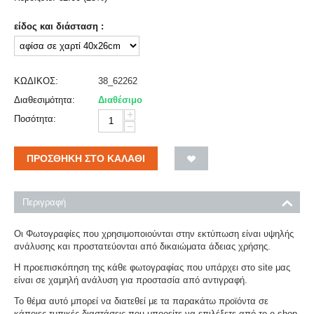
είδος και διάσταση :
ΚΩΔΙΚΟΣ:
38_62262
Διαθεσιμότητα:
Διαθέσιμο
+
Ποσότητα:
−
ΠΡΟΣΘΉΚΗ ΣΤΟ ΚΑΛΆΘΙ
Περιγραφή
Οι Φωτογραφίες που χρησιμοποιούνται στην εκτύπωση είναι υψηλής
ανάλυσης και προστατεύονται από δικαιώματα άδειας χρήσης.
Η προεπισκόπηση της κάθε φωτογραφίας που υπάρχει στο site μας
είναι σε χαμηλή ανάλυση για προστασία από αντιγραφή.
Το θέμα αυτό μπορεί να διατεθεί με τα παρακάτω προϊόντα σε
κάποιες τυπικές διαστάσεις που μπορείτε να επιλέξετε από το e-shop