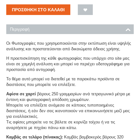
ΠΡΟΣΘΉΚΗ ΣΤΟ ΚΑΛΆΘΙ
Περιγραφή
Οι Φωτογραφίες που χρησιμοποιούνται στην εκτύπωση είναι υψηλής
ανάλυσης και προστατεύονται από δικαιώματα άδειας χρήσης.
Η προεπισκόπηση της κάθε φωτογραφίας που υπάρχει στο site μας
είναι σε χαμηλή ανάλυση και μπορεί να περιέχει υδατογράφημα για
προστασία από αντιγραφή.
Το θέμα αυτό μπορεί να διατεθεί με τα παρακάτω προϊόντα σε
διαστάσεις που μπορείτε να επιλέξετε.
Αφίσα σε χαρτί
βάρους 250 γραμμαρίων ανά τετραγωνικό μέτρο με
έντονη και φωτογραφική απόδοση χρωμάτων.
Μπορείτε να επιλέξετε ανάμεσα σε κάποιες τυποποιημένες
διαστάσεις, ή εάν δεν σας ικανοποιούν να επικοινωνήσετε μαζί μας
για εναλλακτικές.
Τις αφίσες μπορείτε να τις βάλετε σε κορνίζα τοίχου ή να τις
αναρτήσετε με πηχάκι πάνω και κάτω.
Καμβάς σε τελάρο (πίνακας):
Καμβάς βαμβακερός βάρους 320