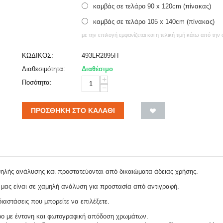
καμβάς σε τελάρο 90 x 120cm (πίνακας)
καμβάς σε τελάρο 105 x 140cm (πίνακας)
με την επιλογή εμφανίζεται και η τελική τιμή κάτω από την
ΚΩΔΙΚΟΣ:
493LR2895H
Διαθεσιμότητα:
Διαθέσιμο
+
Ποσότητα:
−
ΠΡΟΣΘΉΚΗ ΣΤΟ ΚΑΛΆΘΙ
ψηλής ανάλυσης και προστατεύονται από δικαιώματα άδειας χρήσης.
 μας είναι σε χαμηλή ανάλυση για προστασία από αντιγραφή.
ιαστάσεις που μπορείτε να επιλέξετε.
ρο με έντονη και φωτογραφική απόδοση χρωμάτων.