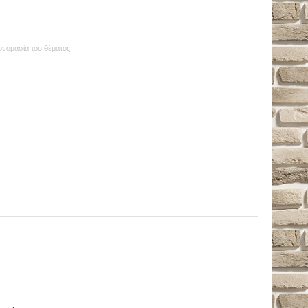
 ονομασία του θέματος