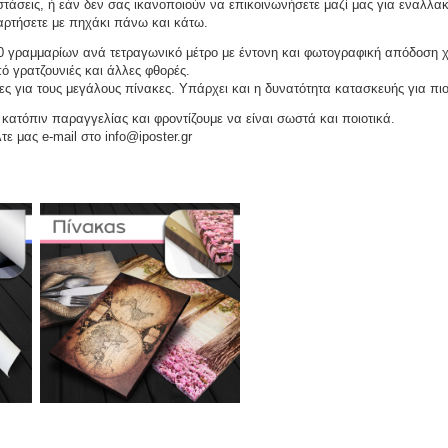
τάσεις, ή εάν δεν σας ικανοποιούν να επικοινωνήσετε μαζί μας για εναλλακ
αναρτήσετε με πηχάκι πάνω και κάτω.
 γραμμαρίων ανά τετραγωνικό μέτρο με έντονη και φωτογραφική απόδοση 
ό γρατζουνιές και άλλες φθορές.
ες για τους μεγάλους πίνακες. Υπάρχει και η δυνατότητα κατασκευής για πι
ατόπιν παραγγελίας και φροντίζουμε να είναι σωστά και ποιοτικά.
τε μας e-mail στο info@iposter.gr