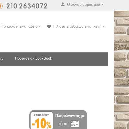
Ο λογαριασμός μου
Το καλάθι είναι άδειο
Η λίστα επιθυμιών είναι κενή
ry
Προτάσεις - LookBook