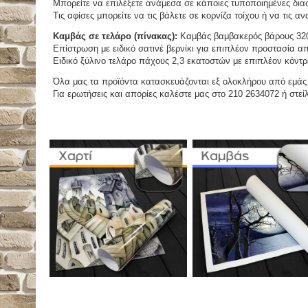
Μπορείτε να επιλέξετε ανάμεσα σε κάποιες τυποποιημένες διασ
Τις αφίσες μπορείτε να τις βάλετε σε κορνίζα τοίχου ή να τις 
Καμβάς σε τελάρο (πίνακας):
Καμβάς βαμβακερός βάρους 320
Επίστρωση με ειδικό σατινέ βερνίκι για επιπλέον προστασία απ
Ειδικό ξύλινο τελάρο πάχους 2,3 εκατοστών με επιπλέον κόντρ
Όλα μας τα προϊόντα κατασκευάζονται εξ ολοκλήρου από εμάς κ
Για ερωτήσεις και απορίες καλέστε μας στο 210 2634072 ή στείλ