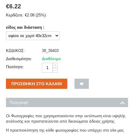
€
6.22
Κερδίζετε:
€
2.08
(
25
%)
είδος και διάσταση :
ΚΩΔΙΚΟΣ:
38_39403
Διαθεσιμότητα:
Διαθέσιμο
+
Ποσότητα:
−
ΠΡΟΣΘΉΚΗ ΣΤΟ ΚΑΛΆΘΙ
Περιγραφή
Οι Φωτογραφίες που χρησιμοποιούνται στην εκτύπωση είναι υψηλής
ανάλυσης και προστατεύονται από δικαιώματα άδειας χρήσης.
Η προεπισκόπηση της κάθε φωτογραφίας που υπάρχει στο site μας