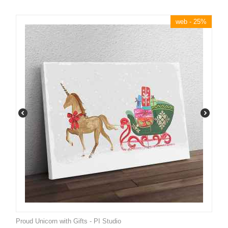
web - 25%
Proud Unicorn with Gifts - PI Studio