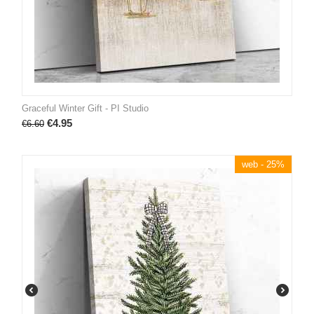
Graceful Winter Gift - PI Studio
€
4.95
€
6.60
web - 25%