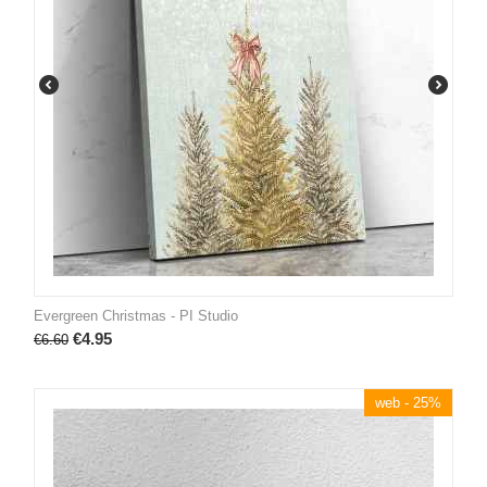
Evergreen Christmas - PI Studio
€
4.95
€
6.60
web - 25%