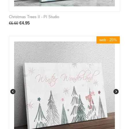
Christmas Trees II - PI Studio
€
4.95
€
6.60
web - 25%