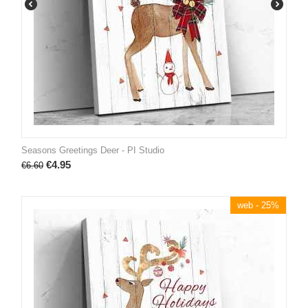
Seasons Greetings Deer - PI Studio
€
4.95
€
6.60
web - 25%