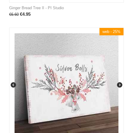
Ginger Bread Tree II - PI Studio
€
4.95
€
6.60
web - 25%