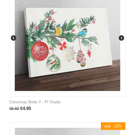
Christmas Birds II - PI Studio
€
4.95
€
6.60
web - 25%