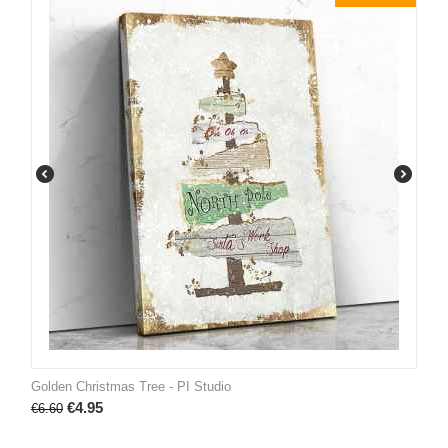
Golden Christmas Tree - PI Studio
€
4.95
€
6.60