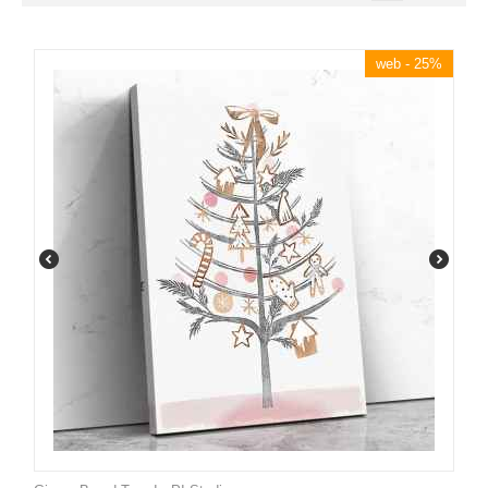
web - 25%