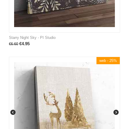
Starry Night Sky - PI Studio
€
4.95
€
6.60
web - 25%