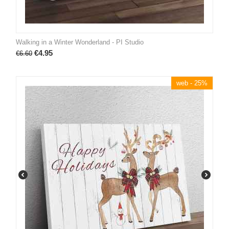
Walking in a Winter Wonderland - PI Studio
€
4.95
€
6.60
web - 25%