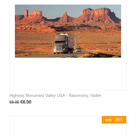
Highway Monument Valley USA - Ratsenskiy, Vadim
€
6.00
€
8.00
web - 25%