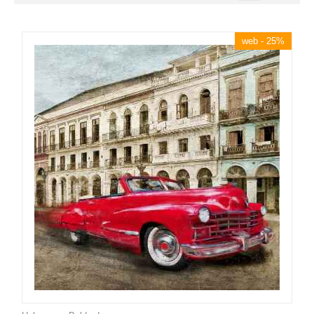
web - 25%