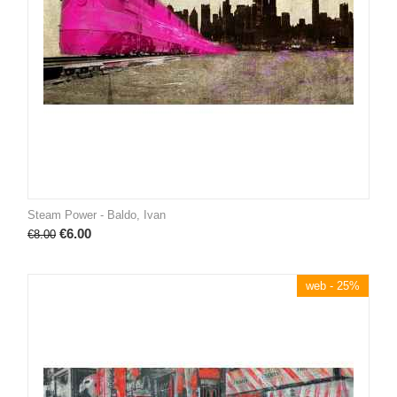
Steam Power - Baldo, Ivan
€
6.00
€
8.00
web - 25%