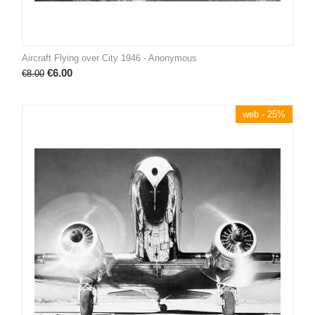
Aircraft Flying over City 1946 - Anonymous
€
6.00
€
8.00
web - 25%