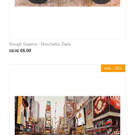
Brough Superior - Moschetta, Dario
€
6.00
€
8.00
web - 25%