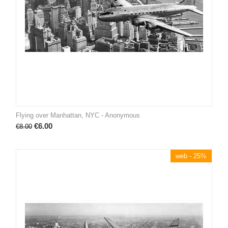
Flying over Manhattan, NYC - Anonymous
€
6.00
€
8.00
web - 25%