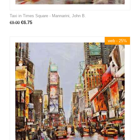
Taxi in Times Square - Mannarini, John B.
€
6.75
€
9.00
web - 25%