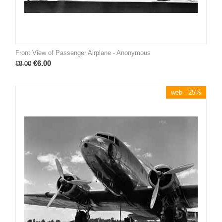
Front View of Passenger Airplane - Anonymous
€
6.00
€
8.00
web - 25%