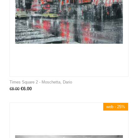
Times Square 2 - Moschetta, Dario
€
6.00
€
8.00
web - 25%