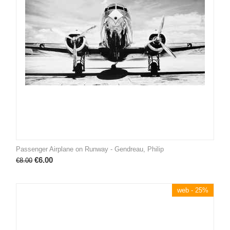
Passenger Airplane on Runway - Gendreau, Philip
€
6.00
€
8.00
web - 25%