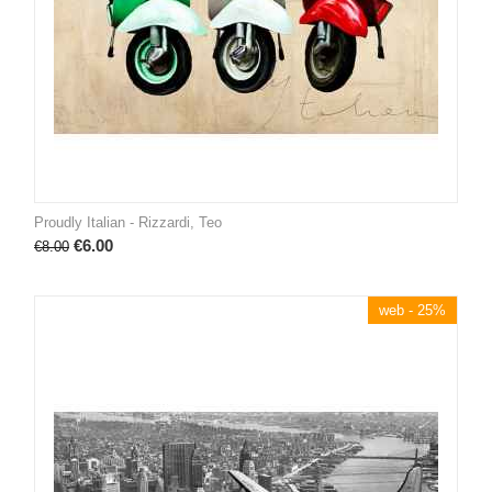
Proudly Italian - Rizzardi, Teo
€
6.00
€
8.00
web - 25%