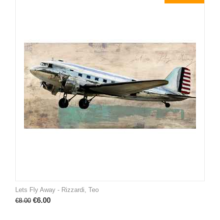
Lets Fly Away - Rizzardi, Teo
€
6.00
€
8.00