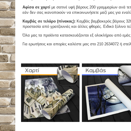
Αφίσα σε χαρτί
με σατινέ υφή βάρους 200 γραμμαρίων ανά τετ
εάν δεν σας ικανοποιούν να επικοινωνήσετε μαζί μας για εναλλ
Καμβάς σε τελάρο (πίνακας):
Καμβάς βαμβακερός βάρους 320 
προστασία από γρατζουνιές και άλλες φθορές. Ειδικό ξύλινο τ
Όλα μας τα προϊόντα κατασκευάζονται εξ ολοκλήρου από εμάς κ
Για ερωτήσεις και απορίες καλέστε μας στο 210 2634072 ή στείλ