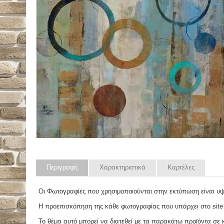
Περιγραφή
Χαρακτηριστικά
Καρτέλες
Οι Φωτογραφίες που χρησιμοποιούνται στην εκτύπωση είναι υ
Η προεπισκόπηση της κάθε φωτογραφίας που υπάρχει στο site
Το θέμα αυτό μπορεί να διατεθεί με τα παρακάτω προϊόντα σε κά