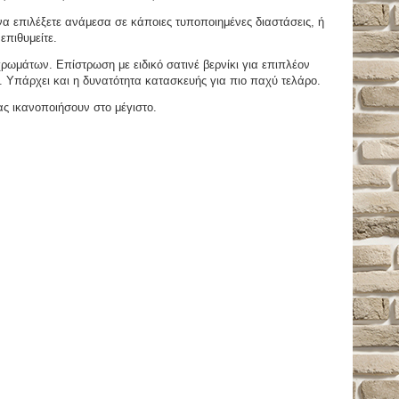
 επιλέξετε ανάμεσα σε κάποιες τυποποιημένες διαστάσεις, ή
επιθυμείτε.
μάτων. Επίστρωση με ειδικό σατινέ βερνίκι για επιπλέον
. Υπάρχει και η δυνατότητα κατασκευής για πιο παχύ τελάρο.
ας ικανοποιήσουν στο μέγιστο.