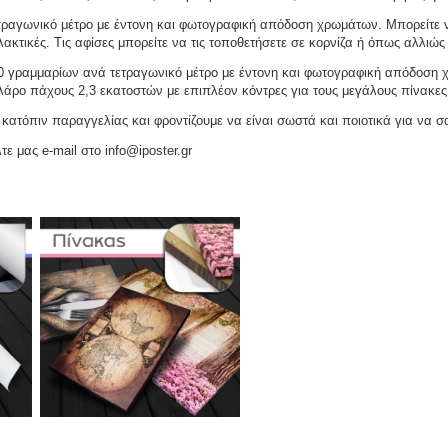
ραγωνικό μέτρο με έντονη και φωτογραφική απόδοση χρωμάτων. Μπορείτε να
ακτικές. Τις αφίσες μπορείτε να τις τοποθετήσετε σε κορνίζα ή όπως αλλιώς 
γραμμαρίων ανά τετραγωνικό μέτρο με έντονη και φωτογραφική απόδοση χρω
ελάρο πάχους 2,3 εκατοστών με επιπλέον κόντρες για τους μεγάλους πίνακες
ατόπιν παραγγελίας και φροντίζουμε να είναι σωστά και ποιοτικά για να σ
τε μας e-mail στο info@iposter.gr