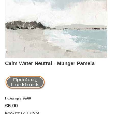
Calm Water Neutral - Munger Pamela
Παλιά τιμή:
€
8.00
€
6.00
Κερδίζετε:
€
2.00
(
25
%)