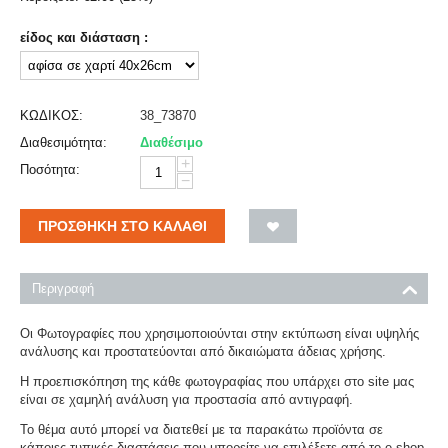
είδος και διάσταση :
ΚΩΔΙΚΟΣ:
38_73870
Διαθεσιμότητα:
Διαθέσιμο
+
Ποσότητα:
−
ΠΡΟΣΘΉΚΗ ΣΤΟ ΚΑΛΆΘΙ
Περιγραφή
Οι Φωτογραφίες που χρησιμοποιούνται στην εκτύπωση είναι υψηλής
ανάλυσης και προστατεύονται από δικαιώματα άδειας χρήσης.
Η προεπισκόπηση της κάθε φωτογραφίας που υπάρχει στο site μας
είναι σε χαμηλή ανάλυση για προστασία από αντιγραφή.
Το θέμα αυτό μπορεί να διατεθεί με τα παρακάτω προϊόντα σε
κάποιες τυπικές διαστάσεις που μπορείτε να επιλέξετε από το e-shop