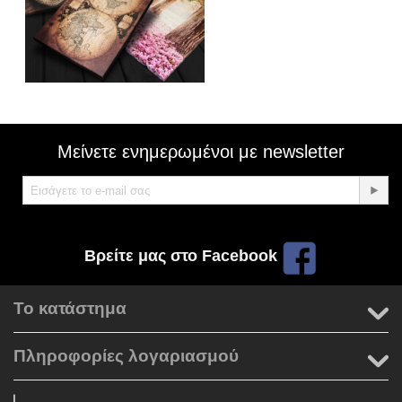
Μείνετε ενημερωμένοι με newsletter
Βρείτε μας στο Facebook
Το κατάστημα
Πληροφορίες λογαριασμού