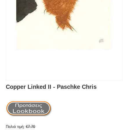
Copper Linked II - Paschke Chris
Παλιά τιμή:
€
7.70