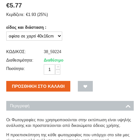
€
5.77
Κερδίζετε:
€
1.93
(
25
%)
είδος και διάσταση :
ΚΩΔΙΚΟΣ:
38_59224
Διαθεσιμότητα:
Διαθέσιμο
+
Ποσότητα:
−
ΠΡΟΣΘΉΚΗ ΣΤΟ ΚΑΛΆΘΙ
Περιγραφή
Οι Φωτογραφίες που χρησιμοποιούνται στην εκτύπωση είναι υψηλής
ανάλυσης και προστατεύονται από δικαιώματα άδειας χρήσης.
Η προεπισκόπηση της κάθε φωτογραφίας που υπάρχει στο site μας