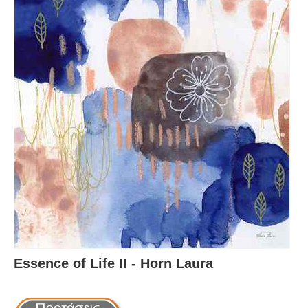
Essence of Life II - Horn Laura