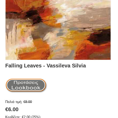
Falling Leaves - Vassileva Silvia
Παλιά τιμή:
€
8.00
€
6.00
Κερδίζετε:
€
2.00
(
25
%)