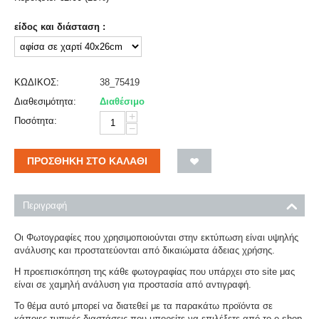
είδος και διάσταση :
ΚΩΔΙΚΟΣ:
38_75419
Διαθεσιμότητα:
Διαθέσιμο
+
Ποσότητα:
−
ΠΡΟΣΘΉΚΗ ΣΤΟ ΚΑΛΆΘΙ
Περιγραφή
Οι Φωτογραφίες που χρησιμοποιούνται στην εκτύπωση είναι υψηλής
ανάλυσης και προστατεύονται από δικαιώματα άδειας χρήσης.
Η προεπισκόπηση της κάθε φωτογραφίας που υπάρχει στο site μας
είναι σε χαμηλή ανάλυση για προστασία από αντιγραφή.
Το θέμα αυτό μπορεί να διατεθεί με τα παρακάτω προϊόντα σε
κάποιες τυπικές διαστάσεις που μπορείτε να επιλέξετε από το e-shop