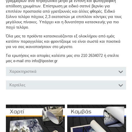
γραμμαρίων ανά τετραγωνικό μέτρο με έντονη και φωτογραφική
απόδοση χρωμάτων. Επίστρωση με ειδικό σατινέ βερνίκι για
επιπλέον προστασία από γρατζουνιές και άλλες φθορές. Ειδικό
ξύλινο τελάρο πάχους 2,3 εκατοστών με επιπλέον κόντρες για τους
μεγάλους πίνακες. Υπάρχει και η δυνατότητα κατασκευής για πιο
παχύ τελάρο.
Όλα μας τα προϊόντα κατασκευάζονται εξ ολοκλήρου από εμάς
κατόπιν παραγγελίας και φροντίζουμε να είναι σωστά και ποιοτικά
για να σας ικανοποιήσουν στο μέγιστο.
Για ερωτήσεις και απορίες καλέστε μας στο 210 2634072 ή στείλτε
μας e-mail στο info@iposter.gr
Χαρακτηριστικά
Καρτέλες