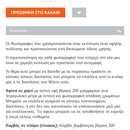
ΠΡΟΣΘΉΚΗ ΣΤΟ ΚΑΛΆΘΙ
Περιγραφή
Οι Φωτογραφίες που χρησιμοποιούνται στην εκτύπωση είναι υψηλής
ανάλυσης και προστατεύονται από δικαιώματα άδειας χρήσης.
Η προεπισκόπηση της κάθε φωτογραφίας που υπάρχει στο site μας
είναι σε χαμηλή ανάλυση για προστασία από αντιγραφή.
Το θέμα αυτό μπορεί να διατεθεί με τα παρακάτω προϊόντα σε
κάποιες τυπικές διαστάσεις που μπορείτε να επιλέξετε από το e-shop
μας ή τις διαστάσεις που θέλετε εσείς.
Αφίσα σε χαρτί
με σατινέ υφή βάρους 200 γραμμαρίων ανά
τετραγωνικό μέτρο με έντονη και φωτογραφική απόδοση χρωμάτων.
Μπορείτε να επιλέξετε ανάμεσα σε κάποιες τυποποιημένες
διαστάσεις, ή εάν δεν σας ικανοποιούν να επικοινωνήσετε μαζί μας
για εναλλακτικές. Τις αφίσες μπορείτε να τις τοποθετήσετε σε κορνίζα
ή όπως αλλιώς επιθυμείτε.
Καμβάς σε τελάρο (πίνακας):
Καμβάς βαμβακερός βάρους 320