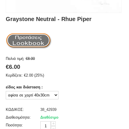
Graystone Neutral - Rhue Piper
Παλιά τιμή:
€
8.00
€
6.00
Κερδίζετε:
€
2.00
(
25
%)
είδος και διάσταση :
ΚΩΔΙΚΟΣ:
38_42939
Διαθεσιμότητα:
Διαθέσιμο
+
Ποσότητα:
−