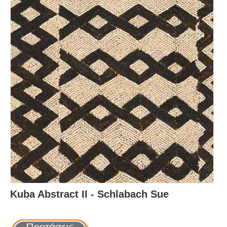
Kuba Abstract II - Schlabach Sue