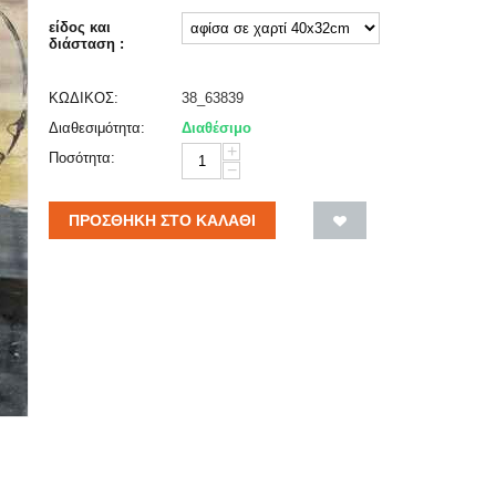
είδος και
διάσταση :
ΚΩΔΙΚΟΣ:
38_63839
Διαθεσιμότητα:
Διαθέσιμο
+
Ποσότητα:
−
ΠΡΟΣΘΉΚΗ ΣΤΟ ΚΑΛΆΘΙ