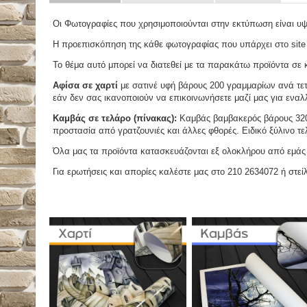
Οι Φωτογραφίες που χρησιμοποιούνται στην εκτύπωση είναι υ
Η προεπισκόπηση της κάθε φωτογραφίας που υπάρχει στο site
Το θέμα αυτό μπορεί να διατεθεί με τα παρακάτω προϊόντα σε κά
Αφίσα σε χαρτί
με σατινέ υφή βάρους 200 γραμμαρίων ανά τετ
εάν δεν σας ικανοποιούν να επικοινωνήσετε μαζί μας για εναλλ
Καμβάς σε τελάρο (πίνακας):
Καμβάς βαμβακερός βάρους 320 
προστασία από γρατζουνιές και άλλες φθορές. Ειδικό ξύλινο τ
Όλα μας τα προϊόντα κατασκευάζονται εξ ολοκλήρου από εμάς κ
Για ερωτήσεις και απορίες καλέστε μας στο 210 2634072 ή στείλ