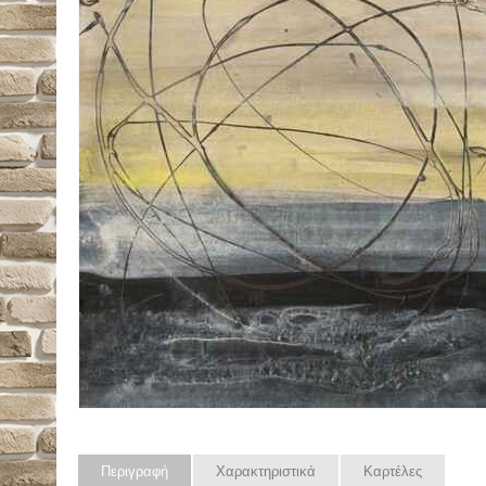
Περιγραφή
Χαρακτηριστικά
Καρτέλες