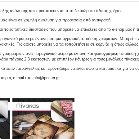
ψηλής ανάλυσης και προστατεύονται από δικαιώματα άδειας χρήσης.
 μας είναι σε χαμηλή ανάλυση για προστασία από αντιγραφή.
ποιες τυπικές διαστάσεις που μπορείτε να επιλέξετε από το e-shop μας ή τι
ραγωνικό μέτρο με έντονη και φωτογραφική απόδοση χρωμάτων. Μπορείτε να
ακτικές. Τις αφίσες μπορείτε να τις τοποθετήσετε σε κορνίζα ή όπως αλλιώς 
γραμμαρίων ανά τετραγωνικό μέτρο με έντονη και φωτογραφική απόδοση χρω
ελάρο πάχους 2,3 εκατοστών με επιπλέον κόντρες για τους μεγάλους πίνακες
ατόπιν παραγγελίας και φροντίζουμε να είναι σωστά και ποιοτικά για να σ
τε μας e-mail στο info@iposter.gr