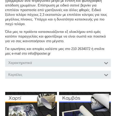
γραμμαρίων ανά τετραγωνικό μέτρο με έντονη και φωτογραφική
απόδοση χρωμάτων. Επίστρωση με ειδικό σατινέ βερνίκι για
επιπλέον προστασία από γρατζουνιές και άλλες φθορές. Ειδικό
ξύλινο τελάρο πάχους 2,3 εκατοστών με επιπλέον κόντρες για τους
μεγάλους πίνακες. Υπάρχει και η δυνατότητα κατασκευής για πιο
παχύ τελάρο.
Όλα μας τα προϊόντα κατασκευάζονται εξ ολοκλήρου από εμάς
κατόπιν παραγγελίας και φροντίζουμε να είναι σωστά και ποιοτικά
για να σας ικανοποιήσουν στο μέγιστο.
Για ερωτήσεις και απορίες καλέστε μας στο 210 2634072 ή στείλτε
μας e-mail στο info@iposter.gr
Χαρακτηριστικά
Καρτέλες