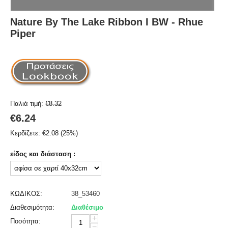
Nature By The Lake Ribbon I BW - Rhue
Piper
Παλιά τιμή:
€
8.32
€
6.24
Κερδίζετε:
€
2.08
(
25
%)
είδος και διάσταση :
ΚΩΔΙΚΟΣ:
38_53460
Διαθεσιμότητα:
Διαθέσιμο
+
Ποσότητα:
−