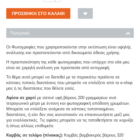
ΠΡΟΣΘΉΚΗ ΣΤΟ ΚΑΛΆΘΙ
Περιγραφή
Οι Φωτογραφίες που χρησιμοποιούνται στην εκτύπωση είναι υψηλής
ανάλυσης και προστατεύονται από δικαιώματα άδειας χρήσης.
Η προεπισκόπηση της κάθε φωτογραφίας που υπάρχει στο site μας
είναι σε χαμηλή ανάλυση για προστασία από αντιγραφή.
Το θέμα αυτό μπορεί να διατεθεί με τα παρακάτω προϊόντα σε
κάποιες τυπικές διαστάσεις που μπορείτε να επιλέξετε από το e-shop
μας ή τις διαστάσεις που θέλετε εσείς.
Αφίσα σε χαρτί
με σατινέ υφή βάρους 200 γραμμαρίων ανά
τετραγωνικό μέτρο με έντονη και φωτογραφική απόδοση χρωμάτων.
Μπορείτε να επιλέξετε ανάμεσα σε κάποιες τυποποιημένες
διαστάσεις, ή εάν δεν σας ικανοποιούν να επικοινωνήσετε μαζί μας
για εναλλακτικές. Τις αφίσες μπορείτε να τις τοποθετήσετε σε κορνίζα
ή όπως αλλιώς επιθυμείτε.
Καμβάς σε τελάρο (πίνακας):
Καμβάς βαμβακερός βάρους 320