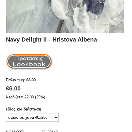
Navy Delight II - Hristova Albena
Παλιά τιμή:
€
8.00
€
6.00
Κερδίζετε:
€
2.00
(
25
%)
είδος και διάσταση :