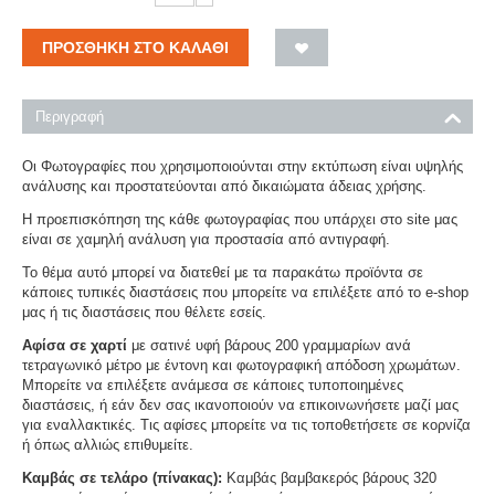
ΠΡΟΣΘΉΚΗ ΣΤΟ ΚΑΛΆΘΙ
Περιγραφή
Οι Φωτογραφίες που χρησιμοποιούνται στην εκτύπωση είναι υψηλής
ανάλυσης και προστατεύονται από δικαιώματα άδειας χρήσης.
Η προεπισκόπηση της κάθε φωτογραφίας που υπάρχει στο site μας
είναι σε χαμηλή ανάλυση για προστασία από αντιγραφή.
Το θέμα αυτό μπορεί να διατεθεί με τα παρακάτω προϊόντα σε
κάποιες τυπικές διαστάσεις που μπορείτε να επιλέξετε από το e-shop
μας ή τις διαστάσεις που θέλετε εσείς.
Αφίσα σε χαρτί
με σατινέ υφή βάρους 200 γραμμαρίων ανά
τετραγωνικό μέτρο με έντονη και φωτογραφική απόδοση χρωμάτων.
Μπορείτε να επιλέξετε ανάμεσα σε κάποιες τυποποιημένες
διαστάσεις, ή εάν δεν σας ικανοποιούν να επικοινωνήσετε μαζί μας
για εναλλακτικές. Τις αφίσες μπορείτε να τις τοποθετήσετε σε κορνίζα
ή όπως αλλιώς επιθυμείτε.
Καμβάς σε τελάρο (πίνακας):
Καμβάς βαμβακερός βάρους 320