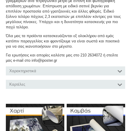
γραμμαρίων ανά τετραγωνικό μέτρο με έντονη και φωτογραφική
απόδοση χρωμάτων. Επίστρωση με ειδικό σατινέ βερνίκι για
επιπλέον προστασία από γρατζουνιές και άλλες φθορές. Ειδικό
ξύλινο τελάρο πάχους 2,3 εκατοστών με επιπλέον κόντρες για τους
μεγάλους πίνακες. Υπάρχει και η δυνατότητα κατασκευής για πιο
παχύ τελάρο.
Όλα μας τα προϊόντα κατασκευάζονται εξ ολοκλήρου από εμάς
κατόπιν παραγγελίας και φροντίζουμε να είναι σωστά και ποιοτικά
για να σας ικανοποιήσουν στο μέγιστο.
Για ερωτήσεις και απορίες καλέστε μας στο 210 2634072 ή στείλτε
μας e-mail στο info@iposter.gr
Χαρακτηριστικά
Καρτέλες