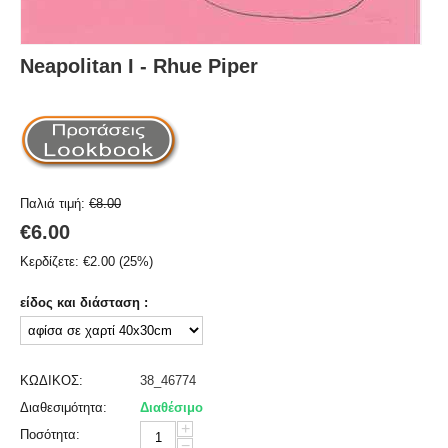
Neapolitan I - Rhue Piper
Παλιά τιμή:
€
8.00
€
6.00
Κερδίζετε:
€
2.00
(
25
%)
είδος και διάσταση :
ΚΩΔΙΚΟΣ:
38_46774
Διαθεσιμότητα:
Διαθέσιμο
+
Ποσότητα:
−