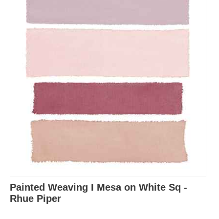
Painted Weaving I Mesa on White Sq -
Rhue Piper