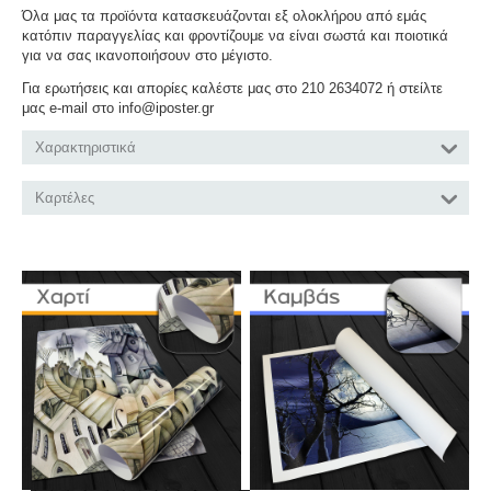
Όλα μας τα προϊόντα κατασκευάζονται εξ ολοκλήρου από εμάς
κατόπιν παραγγελίας και φροντίζουμε να είναι σωστά και ποιοτικά
για να σας ικανοποιήσουν στο μέγιστο.
Για ερωτήσεις και απορίες καλέστε μας στο 210 2634072 ή στείλτε
μας e-mail στο info@iposter.gr
Χαρακτηριστικά
Καρτέλες