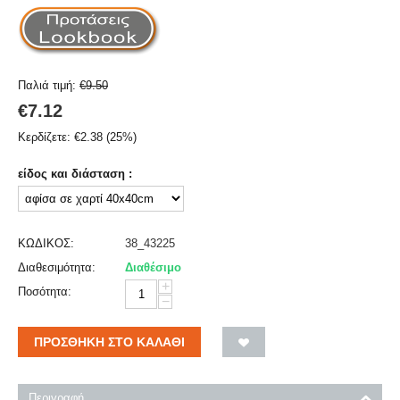
Παλιά τιμή:
€
9.50
€
7.12
Κερδίζετε:
€
2.38
(
25
%)
είδος και διάσταση :
ΚΩΔΙΚΟΣ:
38_43225
Διαθεσιμότητα:
Διαθέσιμο
+
Ποσότητα:
−
ΠΡΟΣΘΉΚΗ ΣΤΟ ΚΑΛΆΘΙ
Περιγραφή