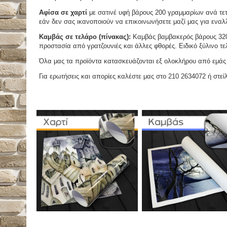
Αφίσα σε χαρτί
με σατινέ υφή βάρους 200 γραμμαρίων ανά τετ
εάν δεν σας ικανοποιούν να επικοινωνήσετε μαζί μας για εναλλ
Καμβάς σε τελάρο (πίνακας):
Καμβάς βαμβακερός βάρους 320 
προστασία από γρατζουνιές και άλλες φθορές. Ειδικό ξύλινο τ
Όλα μας τα προϊόντα κατασκευάζονται εξ ολοκλήρου από εμάς κ
Για ερωτήσεις και απορίες καλέστε μας στο 210 2634072 ή στείλ