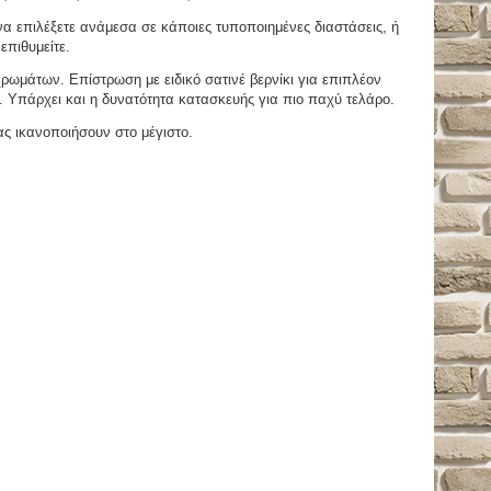
 επιλέξετε ανάμεσα σε κάποιες τυποποιημένες διαστάσεις, ή
επιθυμείτε.
μάτων. Επίστρωση με ειδικό σατινέ βερνίκι για επιπλέον
. Υπάρχει και η δυνατότητα κατασκευής για πιο παχύ τελάρο.
ας ικανοποιήσουν στο μέγιστο.