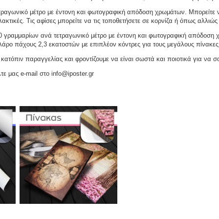
ραγωνικό μέτρο με έντονη και φωτογραφική απόδοση χρωμάτων. Μπορείτε να
ακτικές. Τις αφίσες μπορείτε να τις τοποθετήσετε σε κορνίζα ή όπως αλλιώς 
γραμμαρίων ανά τετραγωνικό μέτρο με έντονη και φωτογραφική απόδοση χρω
ελάρο πάχους 2,3 εκατοστών με επιπλέον κόντρες για τους μεγάλους πίνακες
ατόπιν παραγγελίας και φροντίζουμε να είναι σωστά και ποιοτικά για να σ
τε μας e-mail στο info@iposter.gr