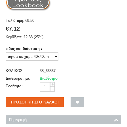
Παλιά τιμή:
€
9.50
€
7.12
Κερδίζετε:
€
2.38
(
25
%)
είδος και διάσταση :
ΚΩΔΙΚΟΣ:
38_66367
Διαθεσιμότητα:
Διαθέσιμο
+
Ποσότητα:
−
ΠΡΟΣΘΉΚΗ ΣΤΟ ΚΑΛΆΘΙ
Περιγραφή