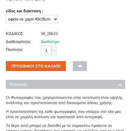
είδος και διάσταση :
ΚΩΔΙΚΟΣ:
38_28631i
Διαθεσιμότητα:
Διαθέσιμο
+
Ποσότητα:
−
ΠΡΟΣΘΉΚΗ ΣΤΟ ΚΑΛΆΘΙ
Περιγραφή
Οι Φωτογραφίες που χρησιμοποιούνται στην εκτύπωση είναι υψηλής
ανάλυσης και προστατεύονται από δικαιώματα άδειας χρήσης.
Η προεπισκόπηση της κάθε φωτογραφίας που υπάρχει στο site μας
είναι σε χαμηλή ανάλυση για προστασία από αντιγραφή.
Το θέμα αυτό μπορεί να διατεθεί με τα παρακάτω προϊόντα σε
κάποιες τυπικές διαστάσεις που μπορείτε να επιλέξετε από το e-shop