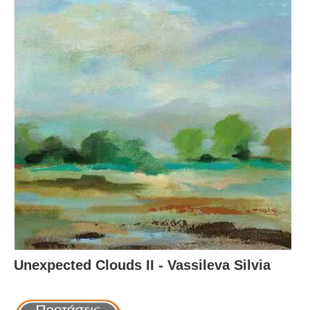
Unexpected Clouds II - Vassileva Silvia