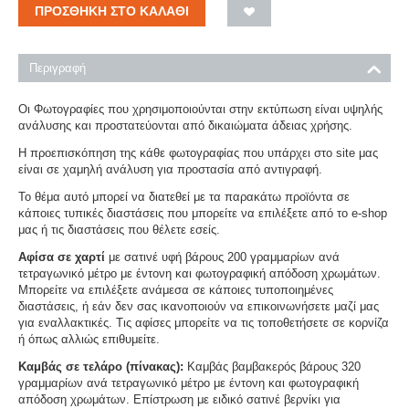
ΠΡΟΣΘΉΚΗ ΣΤΟ ΚΑΛΆΘΙ
Περιγραφή
Οι Φωτογραφίες που χρησιμοποιούνται στην εκτύπωση είναι υψηλής
ανάλυσης και προστατεύονται από δικαιώματα άδειας χρήσης.
Η προεπισκόπηση της κάθε φωτογραφίας που υπάρχει στο site μας
είναι σε χαμηλή ανάλυση για προστασία από αντιγραφή.
Το θέμα αυτό μπορεί να διατεθεί με τα παρακάτω προϊόντα σε
κάποιες τυπικές διαστάσεις που μπορείτε να επιλέξετε από το e-shop
μας ή τις διαστάσεις που θέλετε εσείς.
Αφίσα σε χαρτί
με σατινέ υφή βάρους 200 γραμμαρίων ανά
τετραγωνικό μέτρο με έντονη και φωτογραφική απόδοση χρωμάτων.
Μπορείτε να επιλέξετε ανάμεσα σε κάποιες τυποποιημένες
διαστάσεις, ή εάν δεν σας ικανοποιούν να επικοινωνήσετε μαζί μας
για εναλλακτικές. Τις αφίσες μπορείτε να τις τοποθετήσετε σε κορνίζα
ή όπως αλλιώς επιθυμείτε.
Καμβάς σε τελάρο (πίνακας):
Καμβάς βαμβακερός βάρους 320
γραμμαρίων ανά τετραγωνικό μέτρο με έντονη και φωτογραφική
απόδοση χρωμάτων. Επίστρωση με ειδικό σατινέ βερνίκι για