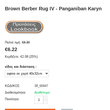
Brown Berber Rug IV - Panganiban Karyn
Παλιά τιμή:
€
8.30
€
6.22
Κερδίζετε:
€
2.08
(
25
%)
είδος και διάσταση :
ΚΩΔΙΚΟΣ:
38_66947
Διαθεσιμότητα:
Διαθέσιμο
+
Ποσότητα:
−