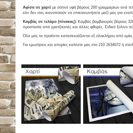
Αφίσα σε χαρτί
με σατινέ υφή βάρους 200 γραμμαρίων ανά τετ
εάν δεν σας ικανοποιούν να επικοινωνήσετε μαζί μας για εναλλ
Καμβάς σε τελάρο (πίνακας):
Καμβάς βαμβακερός βάρους 320 
προστασία από γρατζουνιές και άλλες φθορές. Ειδικό ξύλινο τ
Όλα μας τα προϊόντα κατασκευάζονται εξ ολοκλήρου από εμάς κ
Για ερωτήσεις και απορίες καλέστε μας στο 210 2634072 ή στείλ