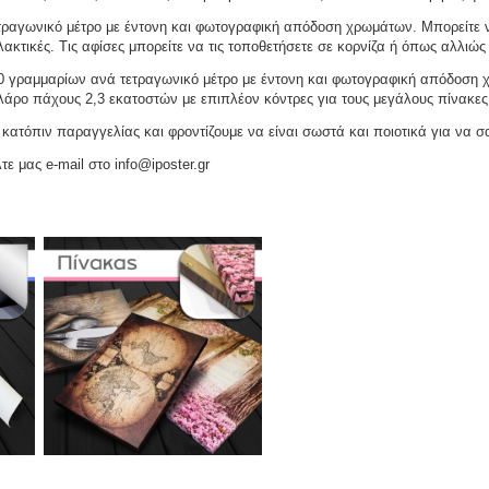
ραγωνικό μέτρο με έντονη και φωτογραφική απόδοση χρωμάτων. Μπορείτε να
ακτικές. Τις αφίσες μπορείτε να τις τοποθετήσετε σε κορνίζα ή όπως αλλιώς 
γραμμαρίων ανά τετραγωνικό μέτρο με έντονη και φωτογραφική απόδοση χρω
ελάρο πάχους 2,3 εκατοστών με επιπλέον κόντρες για τους μεγάλους πίνακες
ατόπιν παραγγελίας και φροντίζουμε να είναι σωστά και ποιοτικά για να σ
τε μας e-mail στο info@iposter.gr