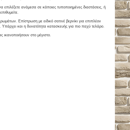
 επιλέξετε ανάμεσα σε κάποιες τυποποιημένες διαστάσεις, ή
επιθυμείτε.
μάτων. Επίστρωση με ειδικό σατινέ βερνίκι για επιπλέον
. Υπάρχει και η δυνατότητα κατασκευής για πιο παχύ τελάρο.
ας ικανοποιήσουν στο μέγιστο.