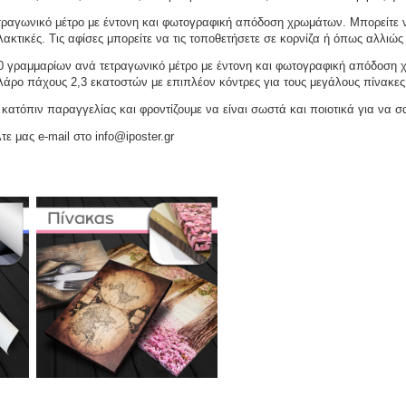
ραγωνικό μέτρο με έντονη και φωτογραφική απόδοση χρωμάτων. Μπορείτε να
ακτικές. Τις αφίσες μπορείτε να τις τοποθετήσετε σε κορνίζα ή όπως αλλιώς 
γραμμαρίων ανά τετραγωνικό μέτρο με έντονη και φωτογραφική απόδοση χρω
ελάρο πάχους 2,3 εκατοστών με επιπλέον κόντρες για τους μεγάλους πίνακες
ατόπιν παραγγελίας και φροντίζουμε να είναι σωστά και ποιοτικά για να σ
τε μας e-mail στο info@iposter.gr