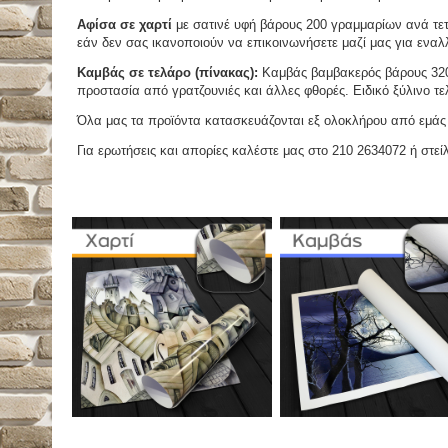
Αφίσα σε χαρτί
με σατινέ υφή βάρους 200 γραμμαρίων ανά τετ
εάν δεν σας ικανοποιούν να επικοινωνήσετε μαζί μας για εναλλ
Καμβάς σε τελάρο (πίνακας):
Καμβάς βαμβακερός βάρους 320 
προστασία από γρατζουνιές και άλλες φθορές. Ειδικό ξύλινο τ
Όλα μας τα προϊόντα κατασκευάζονται εξ ολοκλήρου από εμάς κ
Για ερωτήσεις και απορίες καλέστε μας στο 210 2634072 ή στείλ