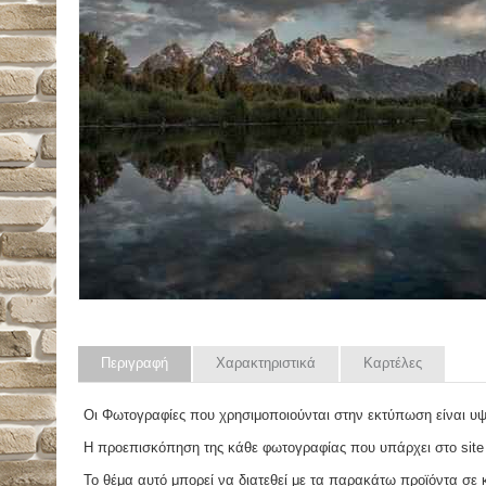
Περιγραφή
Χαρακτηριστικά
Καρτέλες
Οι Φωτογραφίες που χρησιμοποιούνται στην εκτύπωση είναι υ
Η προεπισκόπηση της κάθε φωτογραφίας που υπάρχει στο site
Το θέμα αυτό μπορεί να διατεθεί με τα παρακάτω προϊόντα σε κά