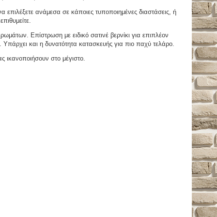
 επιλέξετε ανάμεσα σε κάποιες τυποποιημένες διαστάσεις, ή
επιθυμείτε.
μάτων. Επίστρωση με ειδικό σατινέ βερνίκι για επιπλέον
. Υπάρχει και η δυνατότητα κατασκευής για πιο παχύ τελάρο.
ας ικανοποιήσουν στο μέγιστο.