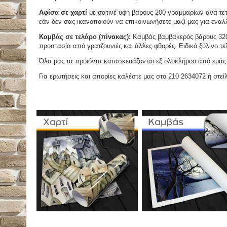
Αφίσα σε χαρτί
με σατινέ υφή βάρους 200 γραμμαρίων ανά τετ
εάν δεν σας ικανοποιούν να επικοινωνήσετε μαζί μας για εναλλ
Καμβάς σε τελάρο (πίνακας):
Καμβάς βαμβακερός βάρους 320 
προστασία από γρατζουνιές και άλλες φθορές. Ειδικό ξύλινο τ
Όλα μας τα προϊόντα κατασκευάζονται εξ ολοκλήρου από εμάς κ
Για ερωτήσεις και απορίες καλέστε μας στο 210 2634072 ή στείλ