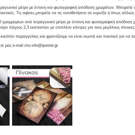
ραγωνικό μέτρο με έντονη και φωτογραφική απόδοση χρωμάτων. Μπορείτε να
ακτικές. Τις αφίσες μπορείτε να τις τοποθετήσετε σε κορνίζα ή όπως αλλιώς 
γραμμαρίων ανά τετραγωνικό μέτρο με έντονη και φωτογραφική απόδοση χρω
ελάρο πάχους 2,3 εκατοστών με επιπλέον κόντρες για τους μεγάλους πίνακες
ατόπιν παραγγελίας και φροντίζουμε να είναι σωστά και ποιοτικά για να σ
τε μας e-mail στο info@iposter.gr