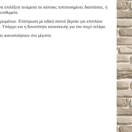
 επιλέξετε ανάμεσα σε κάποιες τυποποιημένες διαστάσεις, ή
επιθυμείτε.
μάτων. Επίστρωση με ειδικό σατινέ βερνίκι για επιπλέον
. Υπάρχει και η δυνατότητα κατασκευής για πιο παχύ τελάρο.
ας ικανοποιήσουν στο μέγιστο.