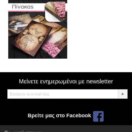
Μείνετε ενημερωμένοι με newsletter
Βρείτε μας στο Facebook