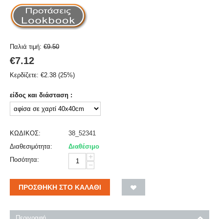
Παλιά τιμή:
€
9.50
€
7.12
Κερδίζετε:
€
2.38
(
25
%)
είδος και διάσταση :
ΚΩΔΙΚΟΣ:
38_52341
Διαθεσιμότητα:
Διαθέσιμο
+
Ποσότητα:
−
ΠΡΟΣΘΉΚΗ ΣΤΟ ΚΑΛΆΘΙ
Περιγραφή