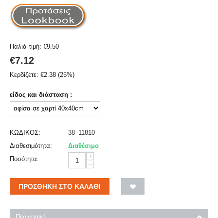
Παλιά τιμή:
€
9.50
€
7.12
Κερδίζετε:
€
2.38
(
25
%)
είδος και διάσταση :
ΚΩΔΙΚΟΣ:
38_11810
Διαθεσιμότητα:
Διαθέσιμο
+
Ποσότητα:
−
ΠΡΟΣΘΉΚΗ ΣΤΟ ΚΑΛΆΘΙ
Περιγραφή