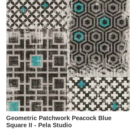
Geometric Patchwork Peacock Blue
Square II - Pela Studio