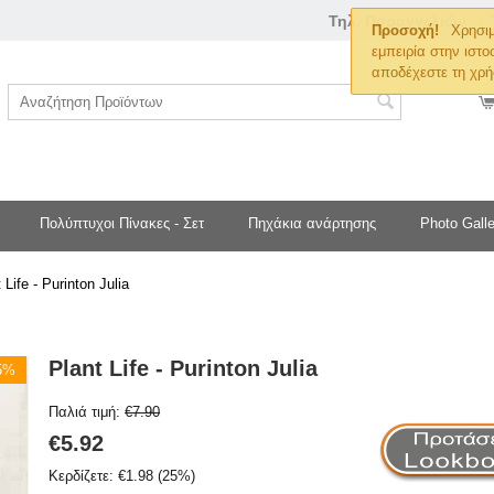
Τηλ. Παραγγελιών
Προσοχή!
Χρησιμ
εμπειρία στην ιστο
αποδέχεστε τη χρή
Πολύπτυχοι Πίνακες - Σετ
Πηχάκια ανάρτησης
Photo Galle
 Life - Purinton Julia
Plant Life - Purinton Julia
25%
Παλιά τιμή:
€
7.90
€
5.92
Κερδίζετε:
€
1.98
(
25
%)