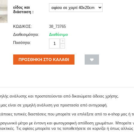
είδος και
διάσταση :
ΚΩΔΙΚΟΣ:
38_73765
Διαθεσιμότητα:
Διαθέσιμο
+
Ποσότητα:
−
ΠΡΟΣΘΉΚΗ ΣΤΟ ΚΑΛΆΘΙ
ψηλής ανάλυσης και προστατεύονται από δικαιώματα άδειας χρήσης.
 μας είναι σε χαμηλή ανάλυση για προστασία από αντιγραφή.
ποιες τυπικές διαστάσεις που μπορείτε να επιλέξετε από το e-shop μας ή τι
ραγωνικό μέτρο με έντονη και φωτογραφική απόδοση χρωμάτων. Μπορείτε να
ακτικές. Τις αφίσες μπορείτε να τις τοποθετήσετε σε κορνίζα ή όπως αλλιώς 