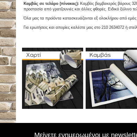
Καμβάς σε τελάρο (πίνακας):
Καμβάς βαμβακερός βάρους 320 
προστασία από γρατζουνιές και άλλες φθορές. Ειδικό ξύλινο τ
Όλα μας τα προϊόντα κατασκευάζονται εξ ολοκλήρου από εμάς κ
Για ερωτήσεις και απορίες καλέστε μας στο 210 2634072 ή στείλ
Μείνετε ενημερωμένοι με newslett