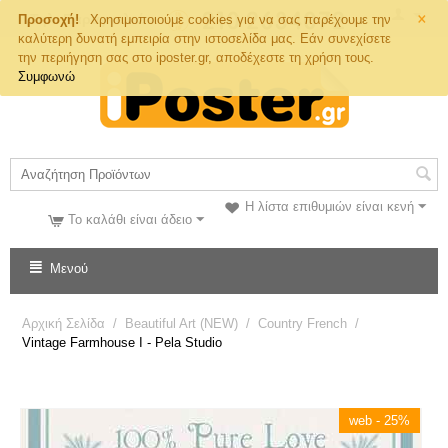
×
Τηλ. Παραγγελιών
Προσοχή!
Χρησιμοποιούμε cookies για να σας παρέχουμε την
καλύτερη δυνατή εμπειρία στην ιστοσελίδα μας. Εάν συνεχίσετε
την περιήγηση σας στο iposter.gr, αποδέχεστε τη χρήση τους.
Συμφωνώ
Η λίστα επιθυμιών είναι κενή
Το καλάθι είναι άδειο
Μενού
Αρχική Σελίδα
/
Beautiful Art (NEW)
/
Country French
/
Vintage Farmhouse I - Pela Studio
web - 25%