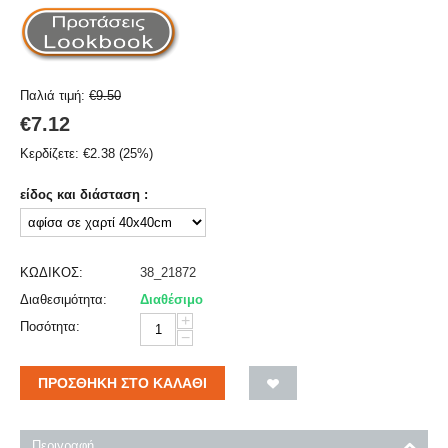
Παλιά τιμή:
€
9.50
€
7.12
Κερδίζετε:
€
2.38
(
25
%)
είδος και διάσταση :
ΚΩΔΙΚΟΣ:
38_21872
Διαθεσιμότητα:
Διαθέσιμο
+
Ποσότητα:
−
ΠΡΟΣΘΉΚΗ ΣΤΟ ΚΑΛΆΘΙ
Περιγραφή