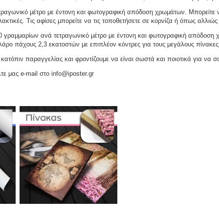
ραγωνικό μέτρο με έντονη και φωτογραφική απόδοση χρωμάτων. Μπορείτε να
ακτικές. Τις αφίσες μπορείτε να τις τοποθετήσετε σε κορνίζα ή όπως αλλιώς 
γραμμαρίων ανά τετραγωνικό μέτρο με έντονη και φωτογραφική απόδοση χρω
ελάρο πάχους 2,3 εκατοστών με επιπλέον κόντρες για τους μεγάλους πίνακες
ατόπιν παραγγελίας και φροντίζουμε να είναι σωστά και ποιοτικά για να σ
τε μας e-mail στο info@iposter.gr