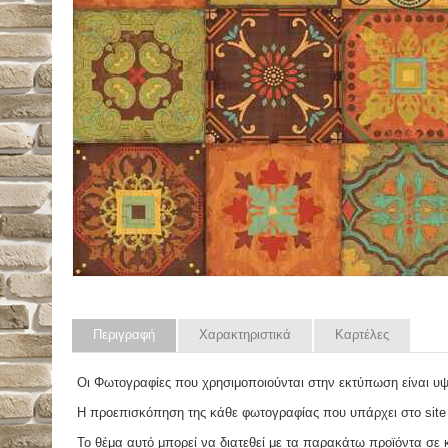
Περιγραφή
Χαρακτηριστικά
Καρτέλες
Οι Φωτογραφίες που χρησιμοποιούνται στην εκτύπωση είναι υ
Η προεπισκόπηση της κάθε φωτογραφίας που υπάρχει στο site
Το θέμα αυτό μπορεί να διατεθεί με τα παρακάτω προϊόντα σε κά