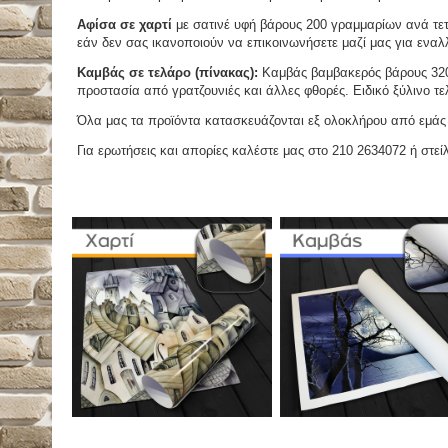
Αφίσα σε χαρτί
με σατινέ υφή βάρους 200 γραμμαρίων ανά τετ
εάν δεν σας ικανοποιούν να επικοινωνήσετε μαζί μας για εναλλ
Καμβάς σε τελάρο (πίνακας):
Καμβάς βαμβακερός βάρους 320 
προστασία από γρατζουνιές και άλλες φθορές. Ειδικό ξύλινο τ
Όλα μας τα προϊόντα κατασκευάζονται εξ ολοκλήρου από εμάς κ
Για ερωτήσεις και απορίες καλέστε μας στο 210 2634072 ή στείλ