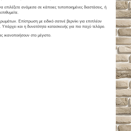
 επιλέξετε ανάμεσα σε κάποιες τυποποιημένες διαστάσεις, ή
επιθυμείτε.
μάτων. Επίστρωση με ειδικό σατινέ βερνίκι για επιπλέον
. Υπάρχει και η δυνατότητα κατασκευής για πιο παχύ τελάρο.
ας ικανοποιήσουν στο μέγιστο.