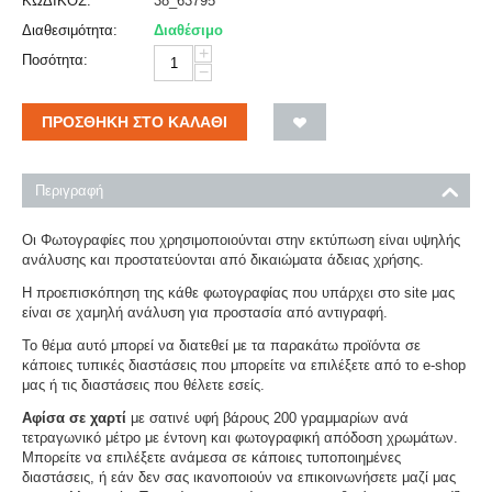
ΚΩΔΙΚΟΣ:
38_63795
Διαθεσιμότητα:
Διαθέσιμο
+
Ποσότητα:
−
ΠΡΟΣΘΉΚΗ ΣΤΟ ΚΑΛΆΘΙ
Περιγραφή
Οι Φωτογραφίες που χρησιμοποιούνται στην εκτύπωση είναι υψηλής
ανάλυσης και προστατεύονται από δικαιώματα άδειας χρήσης.
Η προεπισκόπηση της κάθε φωτογραφίας που υπάρχει στο site μας
είναι σε χαμηλή ανάλυση για προστασία από αντιγραφή.
Το θέμα αυτό μπορεί να διατεθεί με τα παρακάτω προϊόντα σε
κάποιες τυπικές διαστάσεις που μπορείτε να επιλέξετε από το e-shop
μας ή τις διαστάσεις που θέλετε εσείς.
Αφίσα σε χαρτί
με σατινέ υφή βάρους 200 γραμμαρίων ανά
τετραγωνικό μέτρο με έντονη και φωτογραφική απόδοση χρωμάτων.
Μπορείτε να επιλέξετε ανάμεσα σε κάποιες τυποποιημένες
διαστάσεις, ή εάν δεν σας ικανοποιούν να επικοινωνήσετε μαζί μας