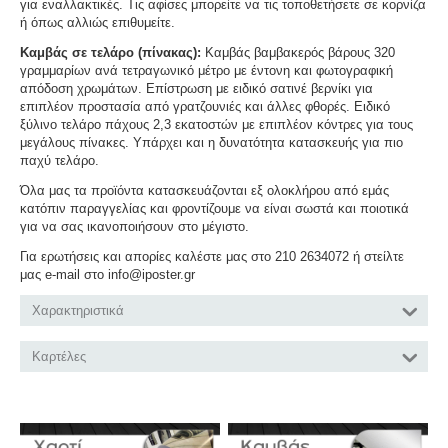
για εναλλακτικές. Τις αφίσες μπορείτε να τις τοποθετήσετε σε κορνίζα
ή όπως αλλιώς επιθυμείτε.
Καμβάς σε τελάρο (πίνακας):
Καμβάς βαμβακερός βάρους 320
γραμμαρίων ανά τετραγωνικό μέτρο με έντονη και φωτογραφική
απόδοση χρωμάτων. Επίστρωση με ειδικό σατινέ βερνίκι για
επιπλέον προστασία από γρατζουνιές και άλλες φθορές. Ειδικό
ξύλινο τελάρο πάχους 2,3 εκατοστών με επιπλέον κόντρες για τους
μεγάλους πίνακες. Υπάρχει και η δυνατότητα κατασκευής για πιο
παχύ τελάρο.
Όλα μας τα προϊόντα κατασκευάζονται εξ ολοκλήρου από εμάς
κατόπιν παραγγελίας και φροντίζουμε να είναι σωστά και ποιοτικά
για να σας ικανοποιήσουν στο μέγιστο.
Για ερωτήσεις και απορίες καλέστε μας στο 210 2634072 ή στείλτε
μας e-mail στο info@iposter.gr
Χαρακτηριστικά
Καρτέλες