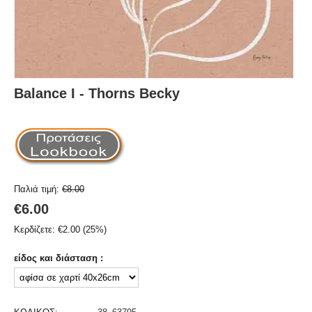
Balance I - Thorns Becky
Παλιά τιμή:
€
8.00
€
6.00
Κερδίζετε:
€
2.00
(
25
%)
είδος και διάσταση :