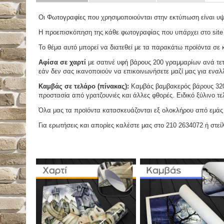
Οι Φωτογραφίες που χρησιμοποιούνται στην εκτύπωση είναι υ
Η προεπισκόπηση της κάθε φωτογραφίας που υπάρχει στο site
Το θέμα αυτό μπορεί να διατεθεί με τα παρακάτω προϊόντα σε κά
Αφίσα σε χαρτί
με σατινέ υφή βάρους 200 γραμμαρίων ανά τετ
εάν δεν σας ικανοποιούν να επικοινωνήσετε μαζί μας για εναλλ
Καμβάς σε τελάρο (πίνακας):
Καμβάς βαμβακερός βάρους 320 
προστασία από γρατζουνιές και άλλες φθορές. Ειδικό ξύλινο τ
Όλα μας τα προϊόντα κατασκευάζονται εξ ολοκλήρου από εμάς κ
Για ερωτήσεις και απορίες καλέστε μας στο 210 2634072 ή στείλ