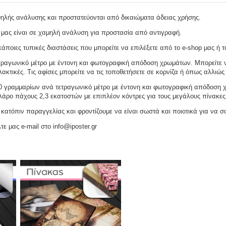
ψηλής ανάλυσης και προστατεύονται από δικαιώματα άδειας χρήσης.
 μας είναι σε χαμηλή ανάλυση για προστασία από αντιγραφή.
ποιες τυπικές διαστάσεις που μπορείτε να επιλέξετε από το e-shop μας ή τι
ραγωνικό μέτρο με έντονη και φωτογραφική απόδοση χρωμάτων. Μπορείτε να
ακτικές. Τις αφίσες μπορείτε να τις τοποθετήσετε σε κορνίζα ή όπως αλλιώς 
γραμμαρίων ανά τετραγωνικό μέτρο με έντονη και φωτογραφική απόδοση χρω
ελάρο πάχους 2,3 εκατοστών με επιπλέον κόντρες για τους μεγάλους πίνακες
ατόπιν παραγγελίας και φροντίζουμε να είναι σωστά και ποιοτικά για να σ
τε μας e-mail στο info@iposter.gr