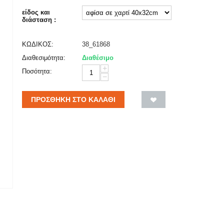
είδος και
διάσταση :
ΚΩΔΙΚΟΣ:
38_61868
Διαθεσιμότητα:
Διαθέσιμο
+
Ποσότητα:
−
ΠΡΟΣΘΉΚΗ ΣΤΟ ΚΑΛΆΘΙ