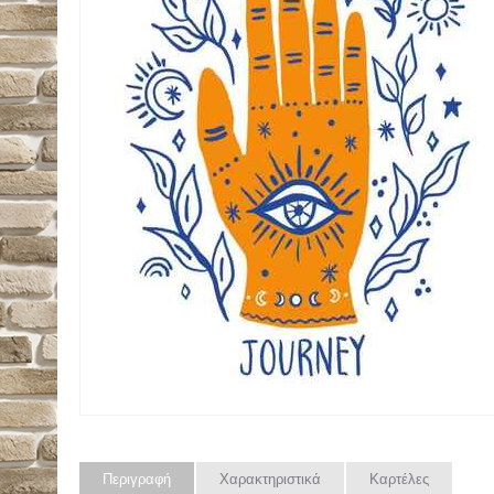
Περιγραφή
Χαρακτηριστικά
Καρτέλες