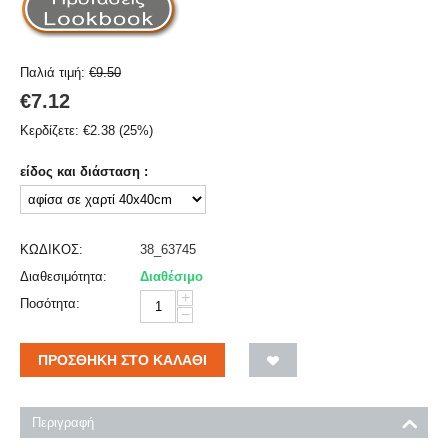
Παλιά τιμή:
€
9.50
€
7.12
Κερδίζετε:
€
2.38
(
25
%)
είδος και διάσταση :
ΚΩΔΙΚΟΣ:
38_63745
Διαθεσιμότητα:
Διαθέσιμο
+
Ποσότητα:
−
ΠΡΟΣΘΉΚΗ ΣΤΟ ΚΑΛΆΘΙ
Περιγραφή