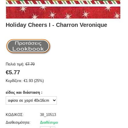
Holiday Cheers I - Charron Veronique
Παλιά τιμή:
€
7.70
€
5.77
Κερδίζετε:
€
1.93
(
25
%)
είδος και διάσταση :
ΚΩΔΙΚΟΣ:
38_10513
Διαθεσιμότητα:
Διαθέσιμο