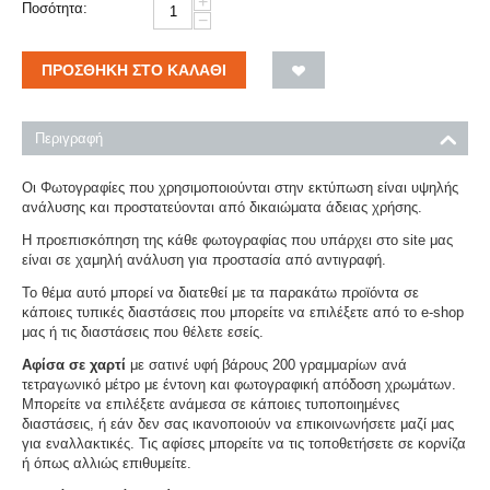
+
Ποσότητα:
−
ΠΡΟΣΘΉΚΗ ΣΤΟ ΚΑΛΆΘΙ
Περιγραφή
Οι Φωτογραφίες που χρησιμοποιούνται στην εκτύπωση είναι υψηλής
ανάλυσης και προστατεύονται από δικαιώματα άδειας χρήσης.
Η προεπισκόπηση της κάθε φωτογραφίας που υπάρχει στο site μας
είναι σε χαμηλή ανάλυση για προστασία από αντιγραφή.
Το θέμα αυτό μπορεί να διατεθεί με τα παρακάτω προϊόντα σε
κάποιες τυπικές διαστάσεις που μπορείτε να επιλέξετε από το e-shop
μας ή τις διαστάσεις που θέλετε εσείς.
Αφίσα σε χαρτί
με σατινέ υφή βάρους 200 γραμμαρίων ανά
τετραγωνικό μέτρο με έντονη και φωτογραφική απόδοση χρωμάτων.
Μπορείτε να επιλέξετε ανάμεσα σε κάποιες τυποποιημένες
διαστάσεις, ή εάν δεν σας ικανοποιούν να επικοινωνήσετε μαζί μας
για εναλλακτικές. Τις αφίσες μπορείτε να τις τοποθετήσετε σε κορνίζα
ή όπως αλλιώς επιθυμείτε.