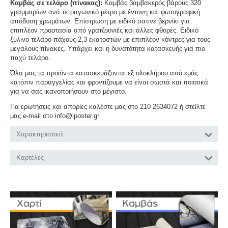
Καμβάς σε τελάρο (πίνακας):
Καμβάς βαμβακερός βάρους 320
γραμμαρίων ανά τετραγωνικό μέτρο με έντονη και φωτογραφική
απόδοση χρωμάτων. Επίστρωση με ειδικό σατινέ βερνίκι για
επιπλέον προστασία από γρατζουνιές και άλλες φθορές. Ειδικό
ξύλινο τελάρο πάχους 2,3 εκατοστών με επιπλέον κόντρες για τους
μεγάλους πίνακες. Υπάρχει και η δυνατότητα κατασκευής για πιο
παχύ τελάρο.
Όλα μας τα προϊόντα κατασκευάζονται εξ ολοκλήρου από εμάς
κατόπιν παραγγελίας και φροντίζουμε να είναι σωστά και ποιοτικά
για να σας ικανοποιήσουν στο μέγιστο.
Για ερωτήσεις και απορίες καλέστε μας στο 210 2634072 ή στείλτε
μας e-mail στο info@iposter.gr
Χαρακτηριστικά
Καρτέλες