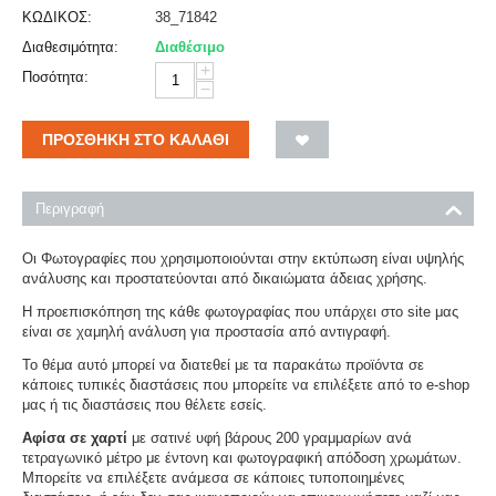
ΚΩΔΙΚΟΣ:
38_71842
Διαθεσιμότητα:
Διαθέσιμο
+
Ποσότητα:
−
ΠΡΟΣΘΉΚΗ ΣΤΟ ΚΑΛΆΘΙ
Περιγραφή
Οι Φωτογραφίες που χρησιμοποιούνται στην εκτύπωση είναι υψηλής
ανάλυσης και προστατεύονται από δικαιώματα άδειας χρήσης.
Η προεπισκόπηση της κάθε φωτογραφίας που υπάρχει στο site μας
είναι σε χαμηλή ανάλυση για προστασία από αντιγραφή.
Το θέμα αυτό μπορεί να διατεθεί με τα παρακάτω προϊόντα σε
κάποιες τυπικές διαστάσεις που μπορείτε να επιλέξετε από το e-shop
μας ή τις διαστάσεις που θέλετε εσείς.
Αφίσα σε χαρτί
με σατινέ υφή βάρους 200 γραμμαρίων ανά
τετραγωνικό μέτρο με έντονη και φωτογραφική απόδοση χρωμάτων.
Μπορείτε να επιλέξετε ανάμεσα σε κάποιες τυποποιημένες