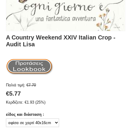
A Country Weekend XXIV Italian Crop -
Audit Lisa
Παλιά τιμή:
€
7.70
€
5.77
Κερδίζετε:
€
1.93
(
25
%)
είδος και διάσταση :