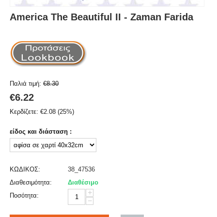
America The Beautiful II - Zaman Farida
Παλιά τιμή:
€
8.30
€
6.22
Κερδίζετε:
€
2.08
(
25
%)
είδος και διάσταση :
ΚΩΔΙΚΟΣ:
38_47536
Διαθεσιμότητα:
Διαθέσιμο
+
Ποσότητα:
−