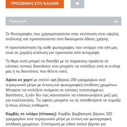
ΠΡΟΣΘΉΚΗ ΣΤΟ ΚΑΛΆΘΙ
Περιγραφή
Οι Φωτογραφίες που χρησιμοποιούνται στην εκτύπωση είναι υψηλής
ανάλυσης και προστατεύονται από δικαιώματα άδειας χρήσης.
Η προεπισκόπηση της κάθε φωτογραφίας που υπάρχει στο site μας
είναι σε χαμηλή ανάλυση για προστασία από αντιγραφή.
Το θέμα αυτό μπορεί να διατεθεί με τα παρακάτω προϊόντα σε
κάποιες τυπικές διαστάσεις που μπορείτε να επιλέξετε από το e-shop
μας ή τις διαστάσεις που θέλετε εσείς.
Αφίσα σε χαρτί
με σατινέ υφή βάρους 200 γραμμαρίων ανά
τετραγωνικό μέτρο με έντονη και φωτογραφική απόδοση χρωμάτων.
Μπορείτε να επιλέξετε ανάμεσα σε κάποιες τυποποιημένες
διαστάσεις, ή εάν δεν σας ικανοποιούν να επικοινωνήσετε μαζί μας
για εναλλακτικές. Τις αφίσες μπορείτε να τις τοποθετήσετε σε κορνίζα
ή όπως αλλιώς επιθυμείτε.
Καμβάς σε τελάρο (πίνακας):
Καμβάς βαμβακερός βάρους 320
γραμμαρίων ανά τετραγωνικό μέτρο με έντονη και φωτογραφική
απόδοση χρωμάτων. Επίστρωση με ειδικό σατινέ βερνίκι για