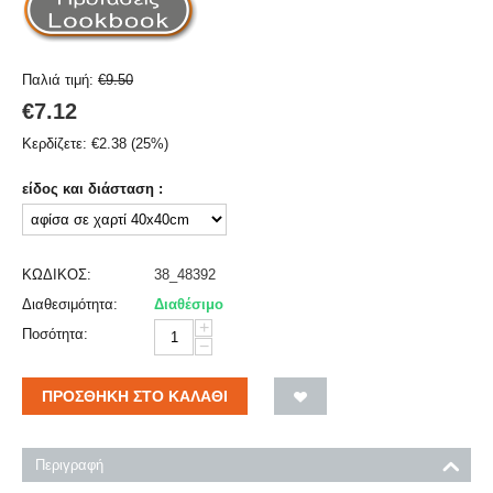
Παλιά τιμή:
€
9.50
€
7.12
Κερδίζετε:
€
2.38
(
25
%)
είδος και διάσταση :
ΚΩΔΙΚΟΣ:
38_48392
Διαθεσιμότητα:
Διαθέσιμο
+
Ποσότητα:
−
ΠΡΟΣΘΉΚΗ ΣΤΟ ΚΑΛΆΘΙ
Περιγραφή