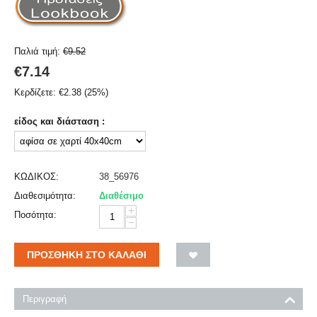
Παλιά τιμή:
€
9.52
€
7.14
Κερδίζετε:
€
2.38
(
25
%)
είδος και διάσταση :
ΚΩΔΙΚΟΣ:
38_56976
Διαθεσιμότητα:
Διαθέσιμο
+
Ποσότητα:
−
ΠΡΟΣΘΉΚΗ ΣΤΟ ΚΑΛΆΘΙ
Περιγραφή