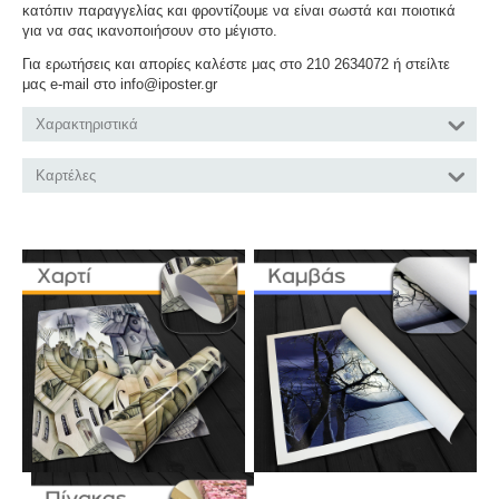
κατόπιν παραγγελίας και φροντίζουμε να είναι σωστά και ποιοτικά
για να σας ικανοποιήσουν στο μέγιστο.
Για ερωτήσεις και απορίες καλέστε μας στο 210 2634072 ή στείλτε
μας e-mail στο info@iposter.gr
Χαρακτηριστικά
Καρτέλες