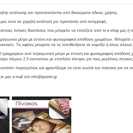
ψηλής ανάλυσης και προστατεύονται από δικαιώματα άδειας χρήσης.
 μας είναι σε χαμηλή ανάλυση για προστασία από αντιγραφή.
ποιες τυπικές διαστάσεις που μπορείτε να επιλέξετε από το e-shop μας ή τι
ραγωνικό μέτρο με έντονη και φωτογραφική απόδοση χρωμάτων. Μπορείτε να
ακτικές. Τις αφίσες μπορείτε να τις τοποθετήσετε σε κορνίζα ή όπως αλλιώς 
γραμμαρίων ανά τετραγωνικό μέτρο με έντονη και φωτογραφική απόδοση χρω
ελάρο πάχους 2,3 εκατοστών με επιπλέον κόντρες για τους μεγάλους πίνακες
ατόπιν παραγγελίας και φροντίζουμε να είναι σωστά και ποιοτικά για να σ
τε μας e-mail στο info@iposter.gr