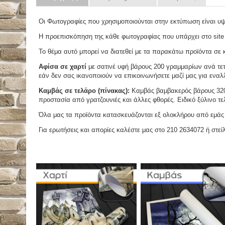
Οι Φωτογραφίες που χρησιμοποιούνται στην εκτύπωση είναι υ
Η προεπισκόπηση της κάθε φωτογραφίας που υπάρχει στο site
Το θέμα αυτό μπορεί να διατεθεί με τα παρακάτω προϊόντα σε κά
Αφίσα σε χαρτί
με σατινέ υφή βάρους 200 γραμμαρίων ανά τετ
εάν δεν σας ικανοποιούν να επικοινωνήσετε μαζί μας για εναλλ
Καμβάς σε τελάρο (πίνακας):
Καμβάς βαμβακερός βάρους 320 
προστασία από γρατζουνιές και άλλες φθορές. Ειδικό ξύλινο τ
Όλα μας τα προϊόντα κατασκευάζονται εξ ολοκλήρου από εμάς κ
Για ερωτήσεις και απορίες καλέστε μας στο 210 2634072 ή στείλ