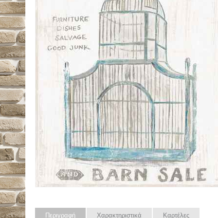
Περιγραφή
Χαρακτηριστικά
Καρτέλες