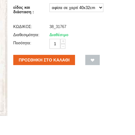
είδος και
διάσταση :
ΚΩΔΙΚΟΣ:
38_31767
Διαθεσιμότητα:
Διαθέσιμο
+
Ποσότητα:
−
ΠΡΟΣΘΉΚΗ ΣΤΟ ΚΑΛΆΘΙ