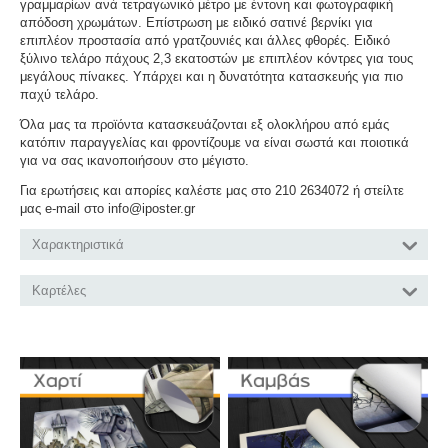
γραμμαρίων ανά τετραγωνικό μέτρο με έντονη και φωτογραφική
απόδοση χρωμάτων. Επίστρωση με ειδικό σατινέ βερνίκι για
επιπλέον προστασία από γρατζουνιές και άλλες φθορές. Ειδικό
ξύλινο τελάρο πάχους 2,3 εκατοστών με επιπλέον κόντρες για τους
μεγάλους πίνακες. Υπάρχει και η δυνατότητα κατασκευής για πιο
παχύ τελάρο.
Όλα μας τα προϊόντα κατασκευάζονται εξ ολοκλήρου από εμάς
κατόπιν παραγγελίας και φροντίζουμε να είναι σωστά και ποιοτικά
για να σας ικανοποιήσουν στο μέγιστο.
Για ερωτήσεις και απορίες καλέστε μας στο 210 2634072 ή στείλτε
μας e-mail στο info@iposter.gr
Χαρακτηριστικά
Καρτέλες