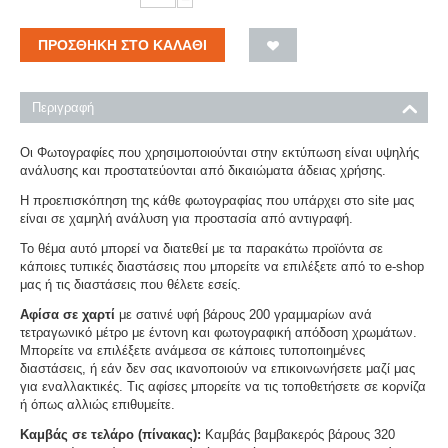
ΠΡΟΣΘΉΚΗ ΣΤΟ ΚΑΛΆΘΙ
Περιγραφή
Οι Φωτογραφίες που χρησιμοποιούνται στην εκτύπωση είναι υψηλής
ανάλυσης και προστατεύονται από δικαιώματα άδειας χρήσης.
Η προεπισκόπηση της κάθε φωτογραφίας που υπάρχει στο site μας
είναι σε χαμηλή ανάλυση για προστασία από αντιγραφή.
Το θέμα αυτό μπορεί να διατεθεί με τα παρακάτω προϊόντα σε
κάποιες τυπικές διαστάσεις που μπορείτε να επιλέξετε από το e-shop
μας ή τις διαστάσεις που θέλετε εσείς.
Αφίσα σε χαρτί
με σατινέ υφή βάρους 200 γραμμαρίων ανά
τετραγωνικό μέτρο με έντονη και φωτογραφική απόδοση χρωμάτων.
Μπορείτε να επιλέξετε ανάμεσα σε κάποιες τυποποιημένες
διαστάσεις, ή εάν δεν σας ικανοποιούν να επικοινωνήσετε μαζί μας
για εναλλακτικές. Τις αφίσες μπορείτε να τις τοποθετήσετε σε κορνίζα
ή όπως αλλιώς επιθυμείτε.
Καμβάς σε τελάρο (πίνακας):
Καμβάς βαμβακερός βάρους 320