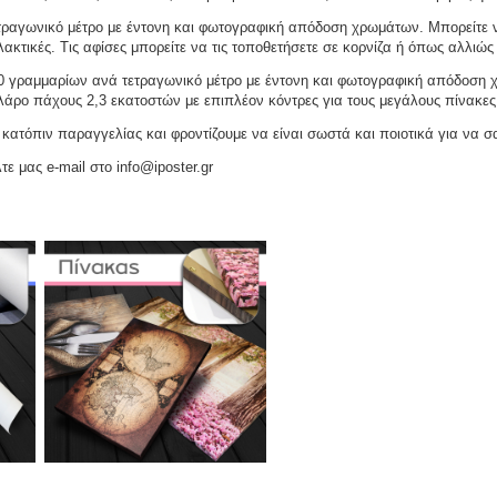
ραγωνικό μέτρο με έντονη και φωτογραφική απόδοση χρωμάτων. Μπορείτε να
ακτικές. Τις αφίσες μπορείτε να τις τοποθετήσετε σε κορνίζα ή όπως αλλιώς 
γραμμαρίων ανά τετραγωνικό μέτρο με έντονη και φωτογραφική απόδοση χρω
ελάρο πάχους 2,3 εκατοστών με επιπλέον κόντρες για τους μεγάλους πίνακες
ατόπιν παραγγελίας και φροντίζουμε να είναι σωστά και ποιοτικά για να σ
τε μας e-mail στο info@iposter.gr