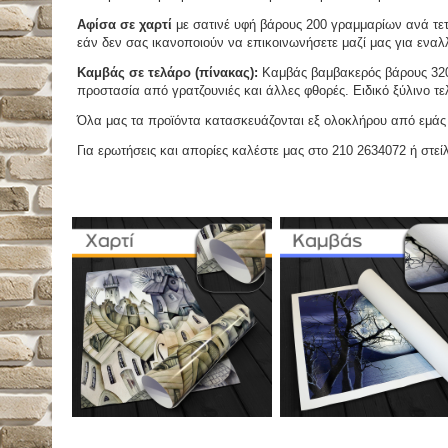
Αφίσα σε χαρτί
με σατινέ υφή βάρους 200 γραμμαρίων ανά τετ
εάν δεν σας ικανοποιούν να επικοινωνήσετε μαζί μας για εναλλ
Καμβάς σε τελάρο (πίνακας):
Καμβάς βαμβακερός βάρους 320 
προστασία από γρατζουνιές και άλλες φθορές. Ειδικό ξύλινο τ
Όλα μας τα προϊόντα κατασκευάζονται εξ ολοκλήρου από εμάς κ
Για ερωτήσεις και απορίες καλέστε μας στο 210 2634072 ή στείλ