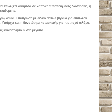
 επιλέξετε ανάμεσα σε κάποιες τυποποιημένες διαστάσεις, ή
επιθυμείτε.
μάτων. Επίστρωση με ειδικό σατινέ βερνίκι για επιπλέον
. Υπάρχει και η δυνατότητα κατασκευής για πιο παχύ τελάρο.
ας ικανοποιήσουν στο μέγιστο.