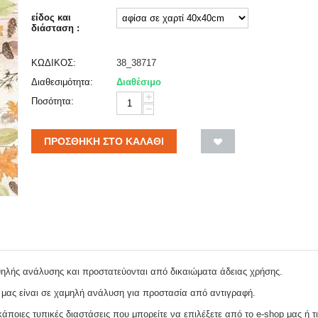
είδος και
διάσταση :
ΚΩΔΙΚΟΣ:
38_38717
Διαθεσιμότητα:
Διαθέσιμο
+
Ποσότητα:
−
ΠΡΟΣΘΉΚΗ ΣΤΟ ΚΑΛΆΘΙ
ψηλής ανάλυσης και προστατεύονται από δικαιώματα άδειας χρήσης.
 μας είναι σε χαμηλή ανάλυση για προστασία από αντιγραφή.
ποιες τυπικές διαστάσεις που μπορείτε να επιλέξετε από το e-shop μας ή τι