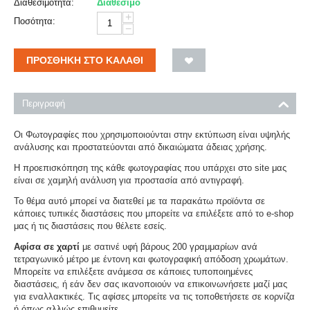
Διαθεσιμότητα:
Διαθέσιμο
+
Ποσότητα:
−
ΠΡΟΣΘΉΚΗ ΣΤΟ ΚΑΛΆΘΙ
Περιγραφή
Οι Φωτογραφίες που χρησιμοποιούνται στην εκτύπωση είναι υψηλής
ανάλυσης και προστατεύονται από δικαιώματα άδειας χρήσης.
Η προεπισκόπηση της κάθε φωτογραφίας που υπάρχει στο site μας
είναι σε χαμηλή ανάλυση για προστασία από αντιγραφή.
Το θέμα αυτό μπορεί να διατεθεί με τα παρακάτω προϊόντα σε
κάποιες τυπικές διαστάσεις που μπορείτε να επιλέξετε από το e-shop
μας ή τις διαστάσεις που θέλετε εσείς.
Αφίσα σε χαρτί
με σατινέ υφή βάρους 200 γραμμαρίων ανά
τετραγωνικό μέτρο με έντονη και φωτογραφική απόδοση χρωμάτων.
Μπορείτε να επιλέξετε ανάμεσα σε κάποιες τυποποιημένες
διαστάσεις, ή εάν δεν σας ικανοποιούν να επικοινωνήσετε μαζί μας
για εναλλακτικές. Τις αφίσες μπορείτε να τις τοποθετήσετε σε κορνίζα
ή όπως αλλιώς επιθυμείτε.