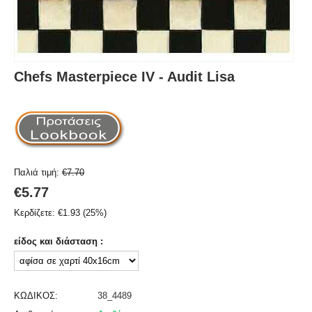
Chefs Masterpiece IV - Audit Lisa
Παλιά τιμή:
€
7.70
€
5.77
Κερδίζετε:
€
1.93
(
25
%)
είδος και διάσταση :
ΚΩΔΙΚΟΣ:
38_4489